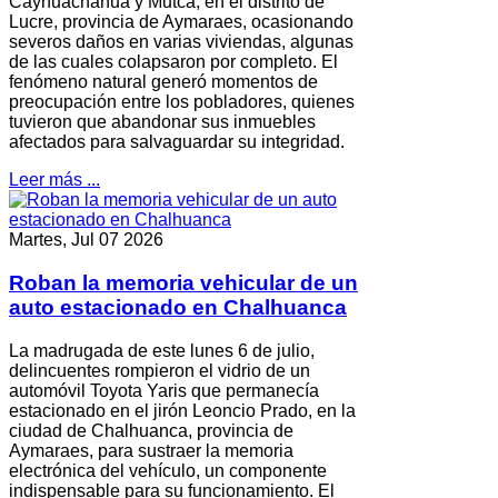
Cayhuachahua y Mutca, en el distrito de
Lucre, provincia de Aymaraes, ocasionando
severos daños en varias viviendas, algunas
de las cuales colapsaron por completo. El
fenómeno natural generó momentos de
preocupación entre los pobladores, quienes
tuvieron que abandonar sus inmuebles
afectados para salvaguardar su integridad.
Leer más ...
Martes, Jul 07 2026
Roban la memoria vehicular de un
auto estacionado en Chalhuanca
La madrugada de este lunes 6 de julio,
delincuentes rompieron el vidrio de un
automóvil Toyota Yaris que permanecía
estacionado en el jirón Leoncio Prado, en la
ciudad de Chalhuanca, provincia de
Aymaraes, para sustraer la memoria
electrónica del vehículo, un componente
indispensable para su funcionamiento. El