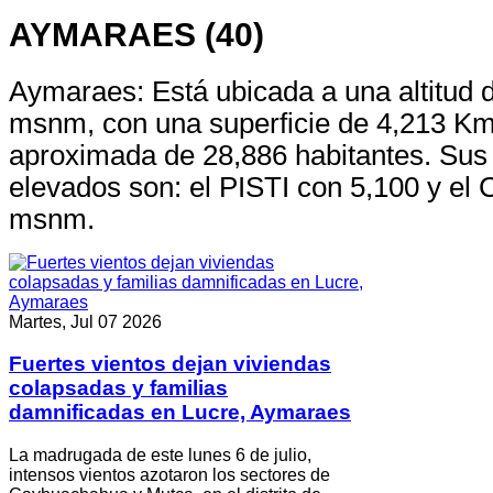
AYMARAES (40)
Aymaraes: Está ubicada a una altitud 
msnm, con una superficie de 4,213 Km
aproximada de 28,886 habitantes. Sus
elevados son: el PISTI con 5,100 y e
msnm.
Martes, Jul 07 2026
Fuertes vientos dejan viviendas
colapsadas y familias
damnificadas en Lucre, Aymaraes
La madrugada de este lunes 6 de julio,
intensos vientos azotaron los sectores de