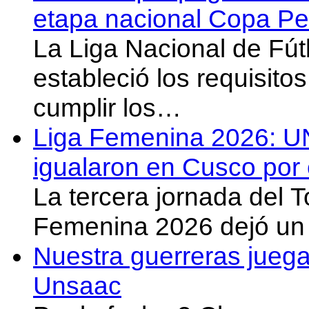
etapa nacional Copa Pe
La Liga Nacional de Fút
estableció los requisit
cumplir los…
Liga Femenina 2026: U
igualaron en Cusco por 
La tercera jornada del 
Femenina 2026 dejó un 
Nuestra guerreras juega
Unsaac