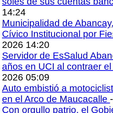
soles de sus cuentas ban
14:24
Municipalidad de Abancay, 
Cívico Institucional por Fi
2026 14:20
Servidor de EsSalud Abanc
años en UCI al contraer 
2026 05:09
Auto embistió a motociclis
en el Arco de Maucacalle
Con orgullo patrio, el Gob