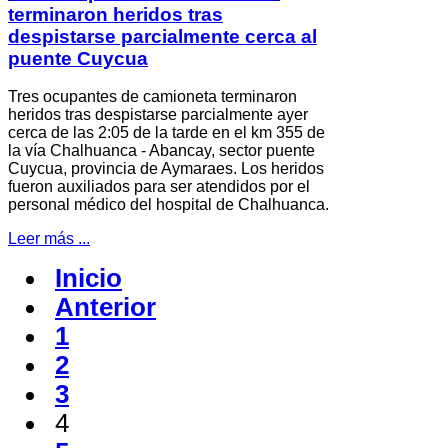
terminaron heridos tras
despistarse parcialmente cerca al
puente Cuycua
Tres ocupantes de camioneta terminaron
heridos tras despistarse parcialmente ayer
cerca de las 2:05 de la tarde en el km 355 de
la vía Chalhuanca - Abancay, sector puente
Cuycua, provincia de Aymaraes. Los heridos
fueron auxiliados para ser atendidos por el
personal médico del hospital de Chalhuanca.
Leer más ...
Inicio
Anterior
1
2
3
4