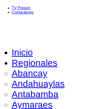
TV Pregon
Contactenos
Inicio
Regionales
Abancay
Andahuaylas
Antabamba
Aymaraes