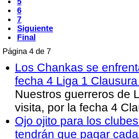
5
6
7
Siguiente
Final
Página 4 de 7
Los Chankas se enfrent
fecha 4 Liga 1 Clausur
Nuestros guerreros de
visita, por la fecha 4 C
Ojo ojito para los clube
tendrán que pagar cada 