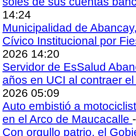
soles de sus cuentas ban
14:24
Municipalidad de Abancay, 
Cívico Institucional por Fi
2026 14:20
Servidor de EsSalud Abanc
años en UCI al contraer 
2026 05:09
Auto embistió a motociclis
en el Arco de Maucacalle
Con orgullo patrio, el Gob