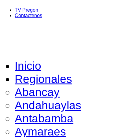
TV Pregon
Contactenos
Inicio
Regionales
Abancay
Andahuaylas
Antabamba
Aymaraes