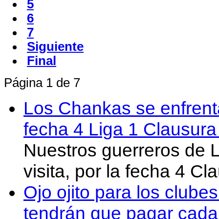
5
6
7
Siguiente
Final
Página 1 de 7
Los Chankas se enfrent
fecha 4 Liga 1 Clausur
Nuestros guerreros de
visita, por la fecha 4 C
Ojo ojito para los clube
tendrán que pagar cada 