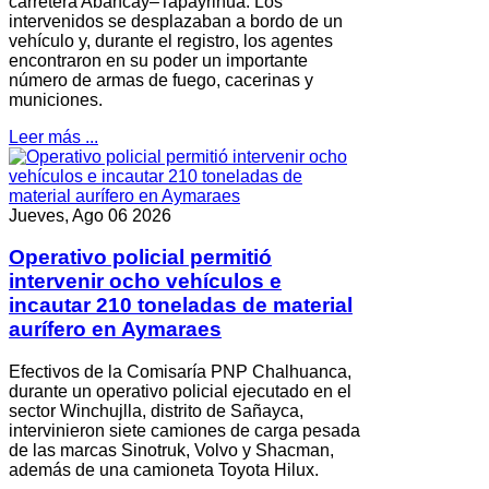
carretera Abancay–Tapayrihua. Los
intervenidos se desplazaban a bordo de un
vehículo y, durante el registro, los agentes
encontraron en su poder un importante
número de armas de fuego, cacerinas y
municiones.
Leer más ...
Jueves, Ago 06 2026
Operativo policial permitió
intervenir ocho vehículos e
incautar 210 toneladas de material
aurífero en Aymaraes
Efectivos de la Comisaría PNP Chalhuanca,
durante un operativo policial ejecutado en el
sector Winchujlla, distrito de Sañayca,
intervinieron siete camiones de carga pesada
de las marcas Sinotruk, Volvo y Shacman,
además de una camioneta Toyota Hilux.