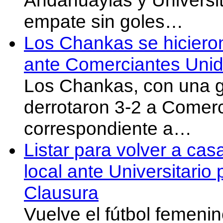
Andahuaylas y Universit
empate sin goles…
Los Chankas se hicieron
ante Comerciantes Uni
Los Chankas, con una g
derrotaron 3-2 a Comer
correspondiente a…
Listar para volver a cas
local ante Universitario
Clausura
Vuelve el fútbol femeni