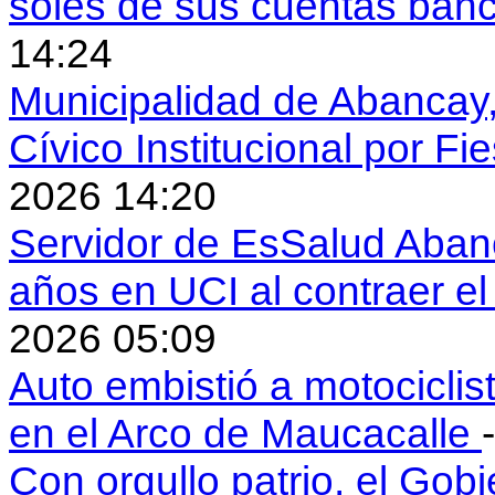
soles de sus cuentas ban
14:24
Municipalidad de Abancay, 
Cívico Institucional por Fi
2026 14:20
Servidor de EsSalud Abanc
años en UCI al contraer 
2026 05:09
Auto embistió a motociclis
en el Arco de Maucacalle
Con orgullo patrio, el Gob