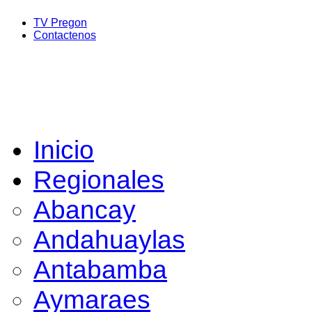
TV Pregon
Contactenos
Inicio
Regionales
Abancay
Andahuaylas
Antabamba
Aymaraes