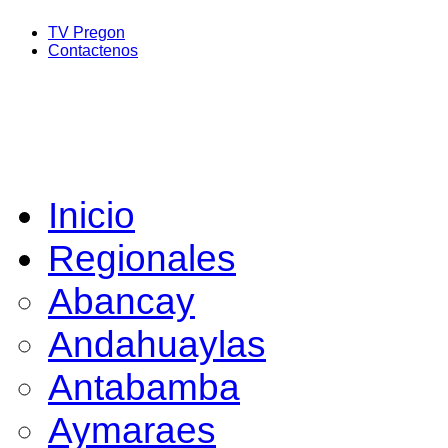
TV Pregon
Contactenos
Inicio
Regionales
Abancay
Andahuaylas
Antabamba
Aymaraes