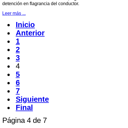
detención en flagrancia del conductor.
Leer más ...
Inicio
Anterior
1
2
3
4
5
6
7
Siguiente
Final
Página 4 de 7