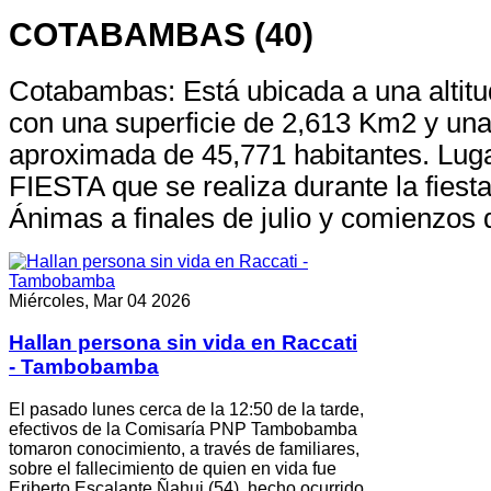
COTABAMBAS (40)
Cotabambas: Está ubicada a una altit
con una superficie de 2,613 Km2 y una
aproximada de 45,771 habitantes. Lu
FIESTA que se realiza durante la fiest
Ánimas a finales de julio y comienzos 
Miércoles, Mar 04 2026
Hallan persona sin vida en Raccati
- Tambobamba
El pasado lunes cerca de la 12:50 de la tarde,
efectivos de la Comisaría PNP Tambobamba
tomaron conocimiento, a través de familiares,
sobre el fallecimiento de quien en vida fue
Eriberto Escalante Ñahui (54), hecho ocurrido