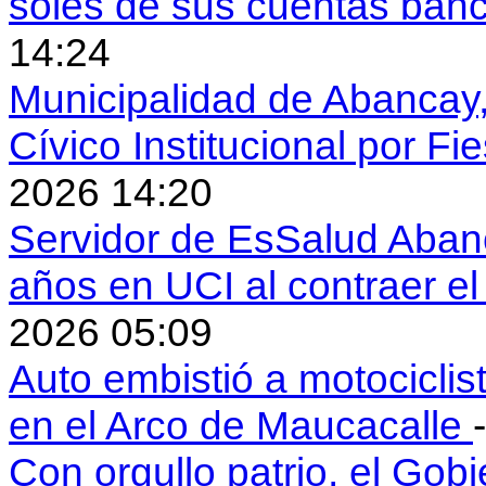
soles de sus cuentas ban
14:24
Municipalidad de Abancay, 
Cívico Institucional por Fi
2026 14:20
Servidor de EsSalud Abanc
años en UCI al contraer 
2026 05:09
Auto embistió a motociclis
en el Arco de Maucacalle
Con orgullo patrio, el Gob