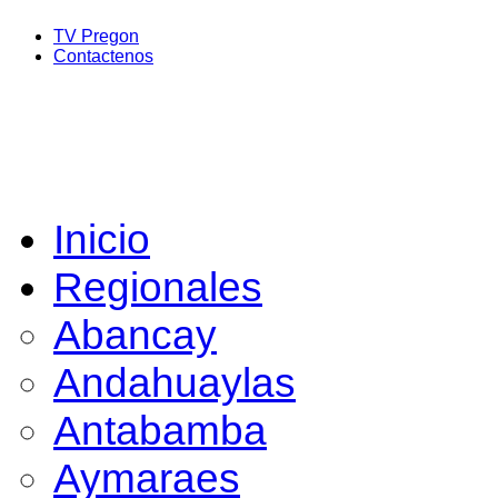
TV Pregon
Contactenos
Inicio
Regionales
Abancay
Andahuaylas
Antabamba
Aymaraes