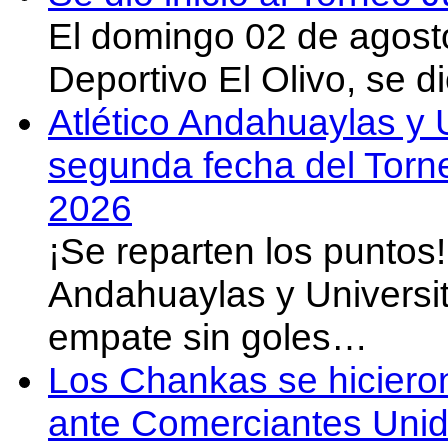
El domingo 02 de agost
Deportivo El Olivo, se d
Atlético Andahuaylas y U
segunda fecha del Torn
2026
¡Se reparten los puntos
Andahuaylas y Universit
empate sin goles…
Los Chankas se hicieron
ante Comerciantes Uni