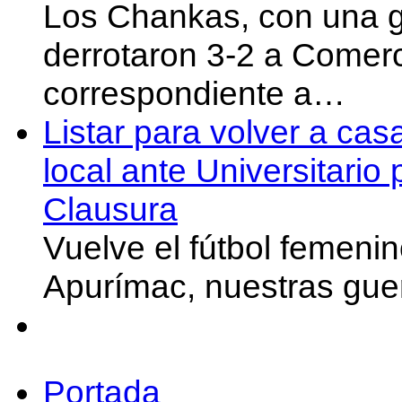
Los Chankas, con una g
derrotaron 3-2 a Comer
correspondiente a…
Listar para volver a cas
local ante Universitario
Clausura
Vuelve el fútbol femeni
Apurímac, nuestras gue
Portada