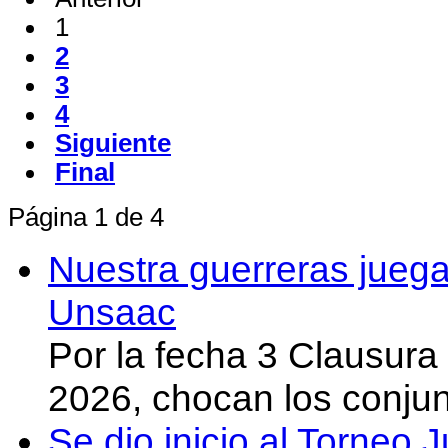
1
2
3
4
Siguiente
Final
Página 1 de 4
Nuestra guerreras juega
Unsaac
Por la fecha 3 Clausura
2026, chocan los conju
Se dio inicio al Torneo