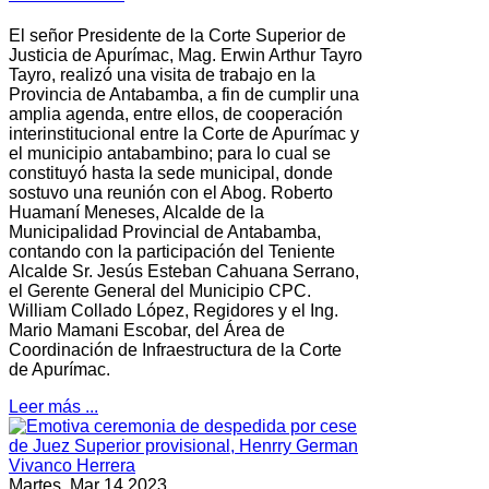
El señor Presidente de la Corte Superior de
Justicia de Apurímac, Mag. Erwin Arthur Tayro
Tayro, realizó una visita de trabajo en la
Provincia de Antabamba, a fin de cumplir una
amplia agenda, entre ellos, de cooperación
interinstitucional entre la Corte de Apurímac y
el municipio antabambino; para lo cual se
constituyó hasta la sede municipal, donde
sostuvo una reunión con el Abog. Roberto
Huamaní Meneses, Alcalde de la
Municipalidad Provincial de Antabamba,
contando con la participación del Teniente
Alcalde Sr. Jesús Esteban Cahuana Serrano,
el Gerente General del Municipio CPC.
William Collado López, Regidores y el Ing.
Mario Mamani Escobar, del Área de
Coordinación de Infraestructura de la Corte
de Apurímac.
Leer más ...
Martes, Mar 14 2023