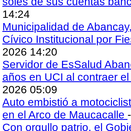
soles de sus cuentas ban
14:24
Municipalidad de Abancay, 
Cívico Institucional por Fi
2026 14:20
Servidor de EsSalud Abanc
años en UCI al contraer 
2026 05:09
Auto embistió a motociclis
en el Arco de Maucacalle
Con orgullo patrio, el Gob