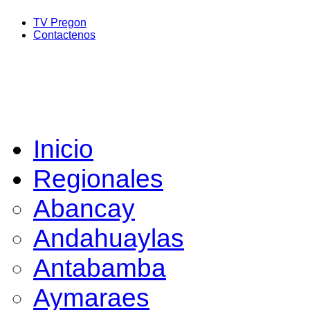
TV Pregon
Contactenos
Inicio
Regionales
Abancay
Andahuaylas
Antabamba
Aymaraes