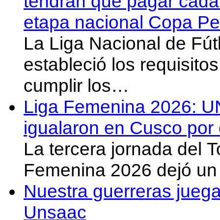
tendrán que pagar cada 
etapa nacional Copa Pe
La Liga Nacional de Fút
estableció los requisit
cumplir los…
Liga Femenina 2026: U
igualaron en Cusco por 
La tercera jornada del 
Femenina 2026 dejó un 
Nuestra guerreras juega
Unsaac