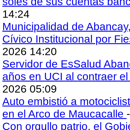
soles de sus cuentas ban
14:24
Municipalidad de Abancay, 
Cívico Institucional por Fi
2026 14:20
Servidor de EsSalud Abanc
años en UCI al contraer 
2026 05:09
Auto embistió a motociclis
en el Arco de Maucacalle
Con orgullo patrio, el Gob