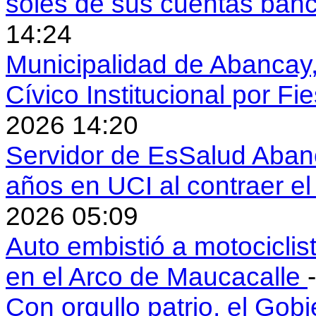
soles de sus cuentas ban
14:24
Municipalidad de Abancay, 
Cívico Institucional por Fi
2026 14:20
Servidor de EsSalud Abanc
años en UCI al contraer 
2026 05:09
Auto embistió a motociclis
en el Arco de Maucacalle
Con orgullo patrio, el Gob