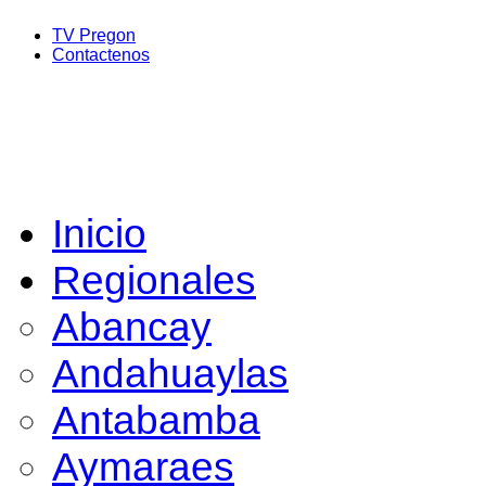
TV Pregon
Contactenos
Inicio
Regionales
Abancay
Andahuaylas
Antabamba
Aymaraes