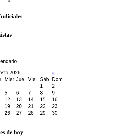
Judiciales
istas
endario
osto 2026
»
r
Mier
Jue
Vie
Sáb
Dom
1
2
5
6
7
8
9
12
13
14
15
16
19
20
21
22
23
26
27
28
29
30
les de hoy