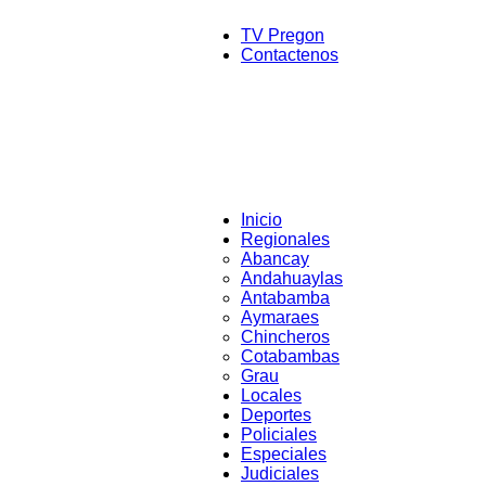
TV Pregon
Contactenos
Inicio
Regionales
Abancay
Andahuaylas
Antabamba
Aymaraes
Chincheros
Cotabambas
Grau
Locales
Deportes
Policiales
Especiales
Judiciales