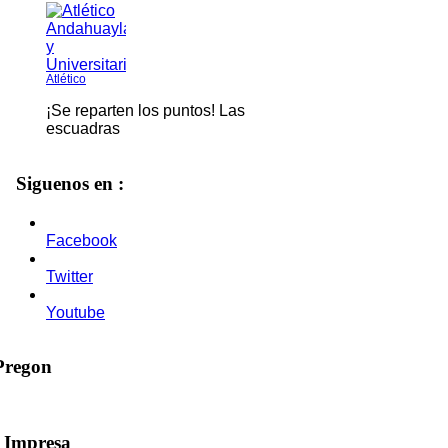
Atlético
¡Se reparten los puntos! Las
escuadras
Siguenos en :
Facebook
Twitter
Youtube
 Pregon
n Impresa