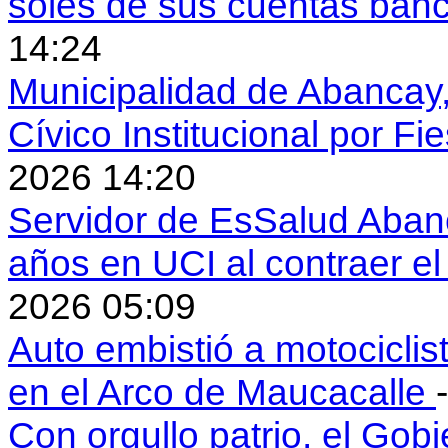
soles de sus cuentas ban
14:24
Municipalidad de Abancay, 
Cívico Institucional por Fi
2026 14:20
Servidor de EsSalud Abanc
años en UCI al contraer 
2026 05:09
Auto embistió a motociclis
en el Arco de Maucacalle
Con orgullo patrio, el Gob