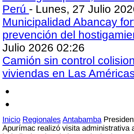
Perú
- Lunes, 27 Julio 20
Municipalidad Abancay for
prevención del hostigamie
Julio 2026 02:26
Camión sin control colisio
viviendas en Las América
Inicio
Regionales
Antabamba
Presiden
Apurímac realizó visita administrativa