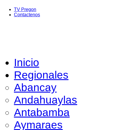
TV Pregon
Contactenos
Inicio
Regionales
Abancay
Andahuaylas
Antabamba
Aymaraes