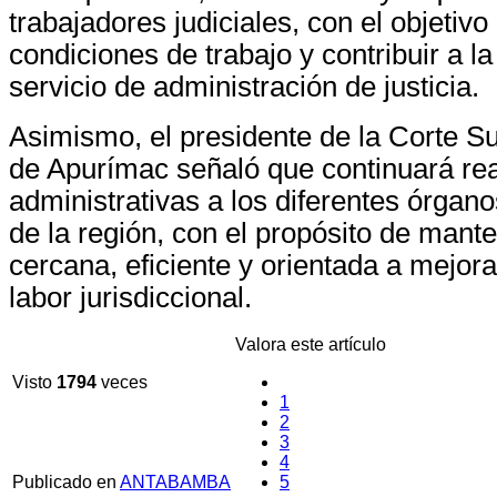
trabajadores judiciales, con el objetivo 
condiciones de trabajo y contribuir a l
servicio de administración de justicia.
Asimismo, el presidente de la Corte Su
de Apurímac señaló que continuará rea
administrativas a los diferentes órgano
de la región, con el propósito de mant
cercana, eficiente y orientada a mejor
labor jurisdiccional.
Valora este artículo
Visto
1794
veces
1
2
3
4
Publicado en
ANTABAMBA
5