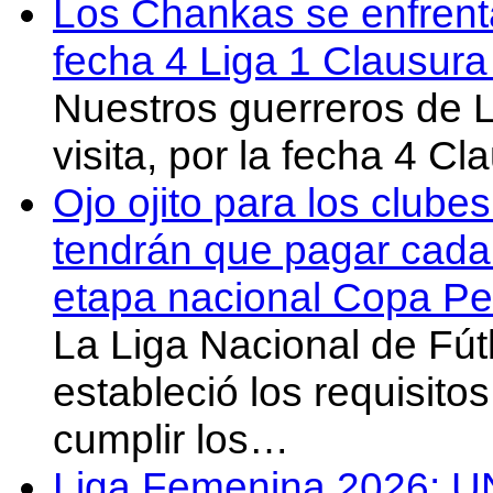
Los Chankas se enfrent
fecha 4 Liga 1 Clausur
Nuestros guerreros de
visita, por la fecha 4 C
Ojo ojito para los clube
tendrán que pagar cada 
etapa nacional Copa Pe
La Liga Nacional de Fút
estableció los requisit
cumplir los…
Liga Femenina 2026: U