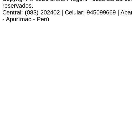
reservados.
Central: (083) 202402 | Celular: 945099669 | Ab
- Apurímac - Perú