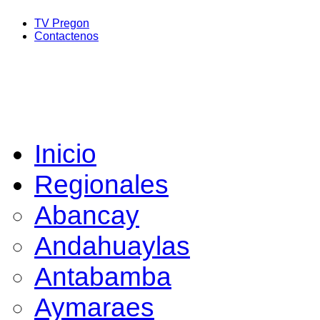
TV Pregon
Contactenos
Inicio
Regionales
Abancay
Andahuaylas
Antabamba
Aymaraes