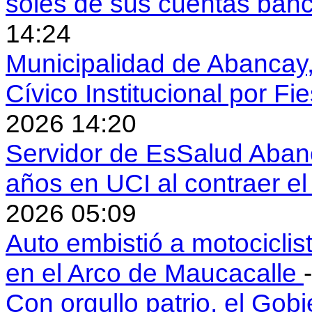
soles de sus cuentas ban
14:24
Municipalidad de Abancay, 
Cívico Institucional por Fi
2026 14:20
Servidor de EsSalud Abanc
años en UCI al contraer 
2026 05:09
Auto embistió a motociclis
en el Arco de Maucacalle
Con orgullo patrio, el Gob