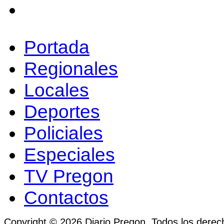
Portada
Regionales
Locales
Deportes
Policiales
Especiales
TV Pregon
Contactos
Copyright © 2026 Diario Pregon. Todos los derec