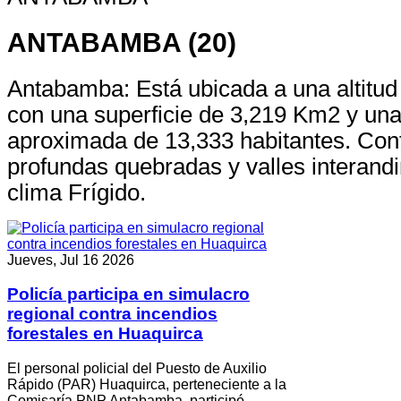
ANTABAMBA (20)
Antabamba: Está ubicada a una altitu
con una superficie de 3,219 Km2 y una
aproximada de 13,333 habitantes. Co
profundas quebradas y valles interand
clima Frígido.
Jueves, Jul 16 2026
Policía participa en simulacro
regional contra incendios
forestales en Huaquirca
El personal policial del Puesto de Auxilio
Rápido (PAR) Huaquirca, perteneciente a la
Comisaría PNP Antabamba, participó