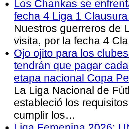
Los Chankas se enfrent
fecha 4 Liga 1 Clausur
Nuestros guerreros de
visita, por la fecha 4 C
Ojo ojito para los clube
tendrán que pagar cada 
etapa nacional Copa Pe
La Liga Nacional de Fút
estableció los requisit
cumplir los…
Liga Femenina 2026: U