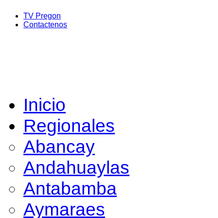
TV Pregon
Contactenos
Inicio
Regionales
Abancay
Andahuaylas
Antabamba
Aymaraes