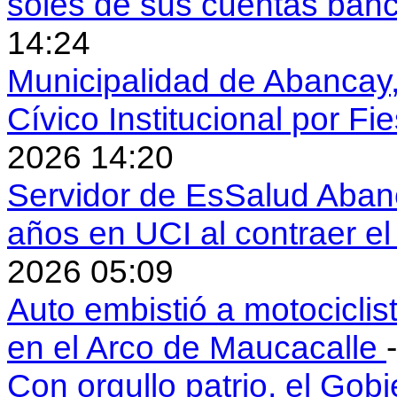
soles de sus cuentas ban
14:24
Municipalidad de Abancay, 
Cívico Institucional por Fi
2026 14:20
Servidor de EsSalud Abanc
años en UCI al contraer 
2026 05:09
Auto embistió a motociclis
en el Arco de Maucacalle
Con orgullo patrio, el Gob