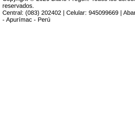
reservados.
Central: (083) 202402 | Celular: 945099669 | Ab
- Apurímac - Perú