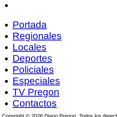
Portada
Regionales
Locales
Deportes
Policiales
Especiales
TV Pregon
Contactos
Copyright © 2026 Diario Pregon. Todos los derec