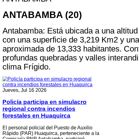
ANTABAMBA (20)
Antabamba: Está ubicada a una altitu
con una superficie de 3,219 Km2 y una
aproximada de 13,333 habitantes. Co
profundas quebradas y valles interand
clima Frígido.
Jueves, Jul 16 2026
Policía participa en simulacro
regional contra incendios
forestales en Huaquirca
El personal policial del Puesto de Auxilio
Rápido (PAR) Huaquirca, perteneciente a la
Comisaría PNP Antabamba, participó