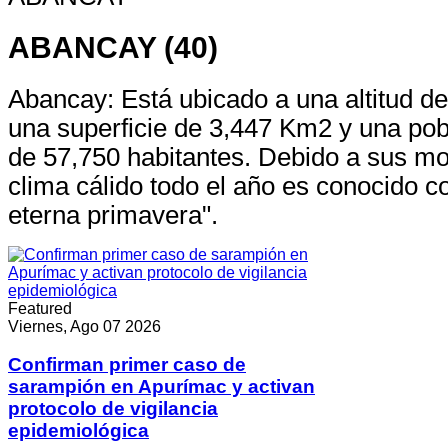
ABANCAY (40)
Abancay: Está ubicado a una altitud 
una superficie de 3,447 Km2 y una po
de 57,750 habitantes. Debido a sus m
clima cálido todo el año es conocido co
eterna primavera".
Featured
Viernes, Ago 07 2026
Confirman primer caso de
sarampión en Apurímac y activan
protocolo de vigilancia
epidemiológica