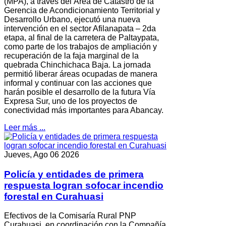
(MPA), a través del Área de Catastro de la
Gerencia de Acondicionamiento Territorial y
Desarrollo Urbano, ejecutó una nueva
intervención en el sector Afilanapata – 2da
etapa, al final de la carretera de Paltaypata,
como parte de los trabajos de ampliación y
recuperación de la faja marginal de la
quebrada Chinchichaca Baja. La jornada
permitió liberar áreas ocupadas de manera
informal y continuar con las acciones que
harán posible el desarrollo de la futura Vía
Expresa Sur, uno de los proyectos de
conectividad más importantes para Abancay.
Leer más ...
Jueves, Ago 06 2026
Policía y entidades de primera
respuesta logran sofocar incendio
forestal en Curahuasi
Efectivos de la Comisaría Rural PNP
Curahuasi, en coordinación con la Compañía