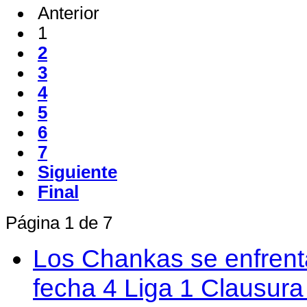
Anterior
1
2
3
4
5
6
7
Siguiente
Final
Página 1 de 7
Los Chankas se enfrent
fecha 4 Liga 1 Clausur