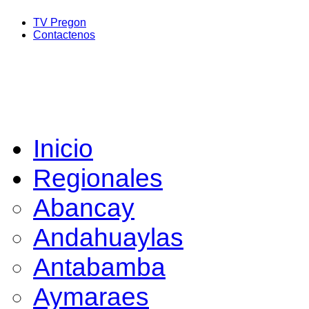
TV Pregon
Contactenos
Inicio
Regionales
Abancay
Andahuaylas
Antabamba
Aymaraes