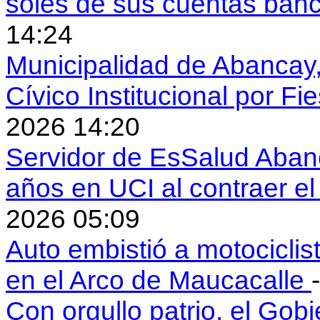
soles de sus cuentas ban
14:24
Municipalidad de Abancay, 
Cívico Institucional por Fi
2026 14:20
Servidor de EsSalud Abanc
años en UCI al contraer 
2026 05:09
Auto embistió a motociclis
en el Arco de Maucacalle
Con orgullo patrio, el Gob