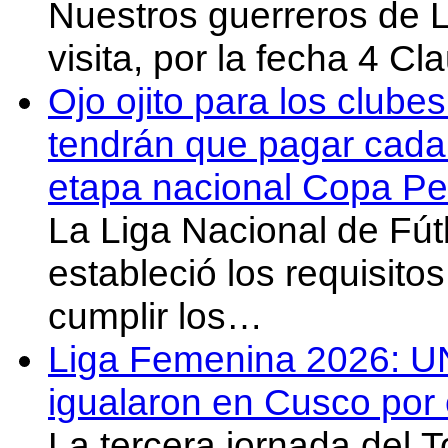
Nuestros guerreros de
visita, por la fecha 4 C
Ojo ojito para los clube
tendrán que pagar cada 
etapa nacional Copa Pe
La Liga Nacional de Fút
estableció los requisit
cumplir los…
Liga Femenina 2026: U
igualaron en Cusco por 
La tercera jornada del 