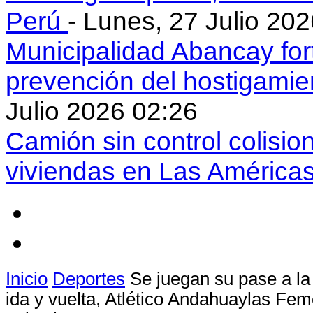
Perú
- Lunes, 27 Julio 20
Municipalidad Abancay for
prevención del hostigamie
Julio 2026 02:26
Camión sin control colisio
viviendas en Las América
Inicio
Deportes
Se juegan su pase a la 
ida y vuelta, Atlético Andahuaylas Fem