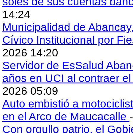
soles de sus cuentas ban
14:24
Municipalidad de Abancay, 
Cívico Institucional por Fi
2026 14:20
Servidor de EsSalud Abanc
años en UCI al contraer 
2026 05:09
Auto embistió a motociclis
en el Arco de Maucacalle
Con orgullo patrio, el Gob