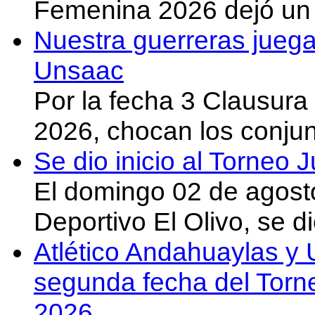
Femenina 2026 dejó un 
Nuestra guerreras juega
Unsaac
Por la fecha 3 Clausura
2026, chocan los conju
Se dio inicio al Torneo
El domingo 02 de agost
Deportivo El Olivo, se d
Atlético Andahuaylas y U
segunda fecha del Torn
2026