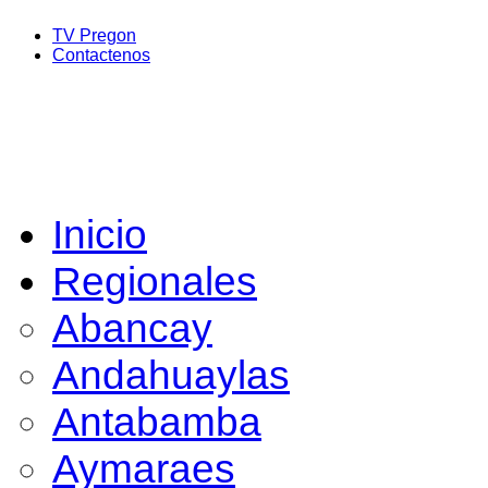
TV Pregon
Contactenos
Inicio
Regionales
Abancay
Andahuaylas
Antabamba
Aymaraes