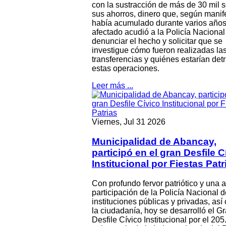
con la sustracción de más de 30 mil 
sus ahorros, dinero que, según manif
había acumulado durante varios años
afectado acudió a la Policía Nacional
denunciar el hecho y solicitar que se
investigue cómo fueron realizadas la
transferencias y quiénes estarían det
estas operaciones.
Leer más ...
Viernes, Jul 31 2026
Municipalidad de Abancay,
participó en el gran Desfile C
Institucional por Fiestas Patr
Con profundo fervor patriótico y una 
participación de la Policía Nacional d
instituciones públicas y privadas, as
la ciudadanía, hoy se desarrolló el G
Desfile Cívico Institucional por el 205