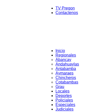
TV Pregon
Contactenos
Inicio
Regionales
Abancay
Andahuaylas
Antabamba
Aymaraes
Chincheros
Cotabambas
Grau
Locales
Deportes
Policiales
Especiales
Judiciales