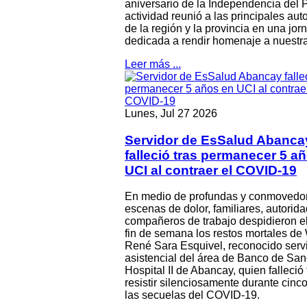
aniversario de la Independencia del 
actividad reunió a las principales aut
de la región y la provincia en una jor
dedicada a rendir homenaje a nuestra
Leer más ...
Lunes, Jul 27 2026
Servidor de EsSalud Abanca
falleció tras permanecer 5 a
UCI al contraer el COVID-19
En medio de profundas y conmovedo
escenas de dolor, familiares, autorid
compañeros de trabajo despidieron el
fin de semana los restos mortales de 
René Sara Esquivel, reconocido serv
asistencial del área de Banco de San
Hospital II de Abancay, quien falleció 
resistir silenciosamente durante cinc
las secuelas del COVID-19.