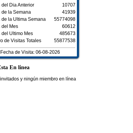
s del Dia Anterior
10707
s de la Semana
41939
s de la Ultima Semana
55774098
s del Mes
60612
s del Ultimo Mes
485673
 de Visitas Totales
55877538
Fecha de Visita: 06-08-2026
sta En linea
invitados y ningún miembro en línea