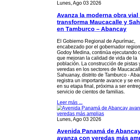
Lunes, Ago 03 2026
Avanza la moderna obra vial
transforma Maucacalle y Sa
en Tamburco – Abancay
El Gobierno Regional de Apurímac,
encabezado por el gobernador region
Godoy Medina, continúa ejecutando 
que mejoran la calidad de vida de la
población. La construcción de pistas 
veredas en los sectores de Maucacall
Sahuanay, distrito de Tamburco - Aba
registra un importante avance y se e
en su etapa final, próxima a ser entre
servicio de cientos de familias.
Leer más ...
Lunes, Ago 03 2026
Avenida Panamá de Abanca
avanza con veredas más amp