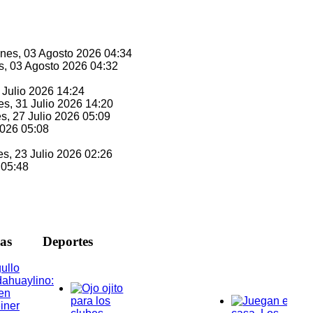
unes, 03 Agosto 2026 04:34
s, 03 Agosto 2026 04:32
1 Julio 2026 14:24
es, 31 Julio 2026 14:20
es, 27 Julio 2026 05:09
2026 05:08
es, 23 Julio 2026 02:26
 05:48
ias
D
eportes
ullo
ahuaylino:
en
iner