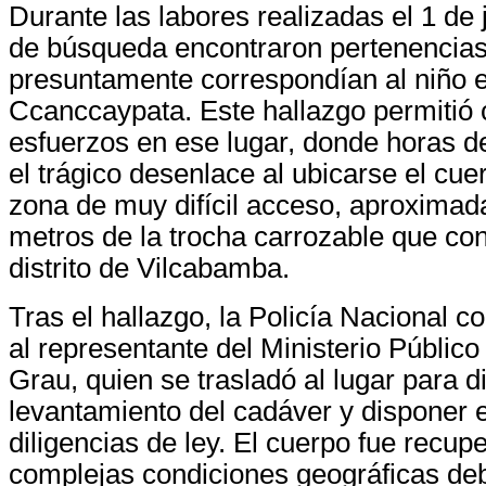
Durante las labores realizadas el 1 de j
de búsqueda encontraron pertenencia
presuntamente correspondían al niño e
Ccanccaypata. Este hallazgo permitió 
esfuerzos en ese lugar, donde horas d
el trágico desenlace al ubicarse el cue
zona de muy difícil acceso, aproxima
metros de la trocha carrozable que co
distrito de Vilcabamba.
Tras el hallazgo, la Policía Nacional 
al representante del Ministerio Público
Grau, quien se trasladó al lugar para dir
levantamiento del cadáver y disponer el
diligencias de ley. El cuerpo fue recu
complejas condiciones geográficas deb