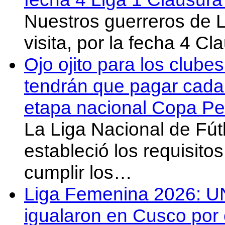
Nuestros guerreros de
visita, por la fecha 4 C
Ojo ojito para los clube
tendrán que pagar cada 
etapa nacional Copa Pe
La Liga Nacional de Fút
estableció los requisit
cumplir los…
Liga Femenina 2026: U
igualaron en Cusco por 