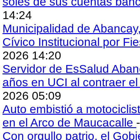
soles de sus cuentas ban
14:24
Municipalidad de Abancay, 
Cívico Institucional por Fi
2026 14:20
Servidor de EsSalud Abanc
años en UCI al contraer 
2026 05:09
Auto embistió a motociclis
en el Arco de Maucacalle
Con orgullo patrio, el Gob