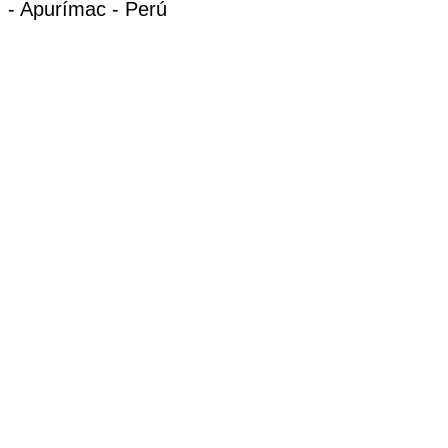
- Apurímac - Perú