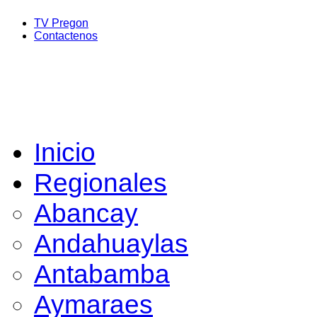
TV Pregon
Contactenos
Inicio
Regionales
Abancay
Andahuaylas
Antabamba
Aymaraes