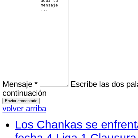
Mensaje *
Escribe las dos pa
continuación
volver arriba
Los Chankas se enfrent
fecha 4 Liga 1 Clausur