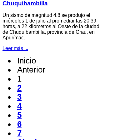
Chuquibambilla
Un sismo de magnitud 4.8 se produjo el
miércoles 1 de julio al promediar las 20:39
horas, a 22 kilómetros al Oeste de la ciudad
de Chuquibambilla, provincia de Grau, en
Apurímac.
Leer más ...
Inicio
Anterior
1
2
3
4
5
6
7