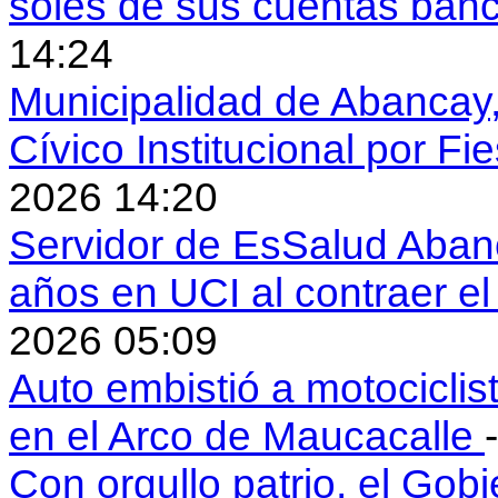
soles de sus cuentas ban
14:24
Municipalidad de Abancay, 
Cívico Institucional por Fi
2026 14:20
Servidor de EsSalud Abanc
años en UCI al contraer 
2026 05:09
Auto embistió a motociclis
en el Arco de Maucacalle
Con orgullo patrio, el Gob