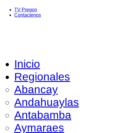
TV Pregon
Contactenos
Inicio
Regionales
Abancay
Andahuaylas
Antabamba
Aymaraes