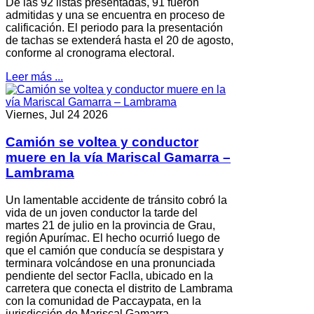
De las 92 listas presentadas, 91 fueron
admitidas y una se encuentra en proceso de
calificación. El periodo para la presentación
de tachas se extenderá hasta el 20 de agosto,
conforme al cronograma electoral.
Leer más ...
Viernes, Jul 24 2026
Camión se voltea y conductor
muere en la vía Mariscal Gamarra –
Lambrama
Un lamentable accidente de tránsito cobró la
vida de un joven conductor la tarde del
martes 21 de julio en la provincia de Grau,
región Apurímac. El hecho ocurrió luego de
que el camión que conducía se despistara y
terminara volcándose en una pronunciada
pendiente del sector Faclla, ubicado en la
carretera que conecta el distrito de Lambrama
con la comunidad de Paccaypata, en la
jurisdicción de Mariscal Gamarra.