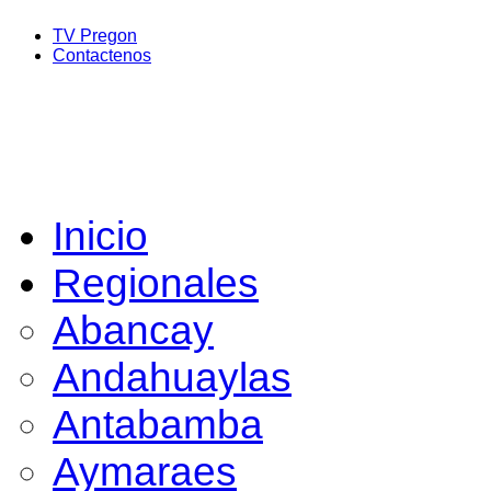
TV Pregon
Contactenos
Inicio
Regionales
Abancay
Andahuaylas
Antabamba
Aymaraes