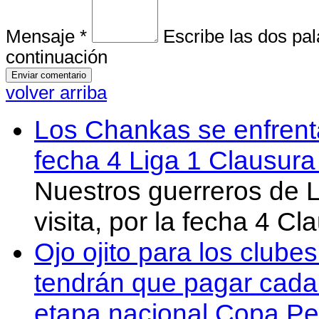
Mensaje *
Escribe las dos pa
continuación
volver arriba
Los Chankas se enfrent
fecha 4 Liga 1 Clausur
Nuestros guerreros de
visita, por la fecha 4 C
Ojo ojito para los clube
tendrán que pagar cada 
etapa nacional Copa Pe