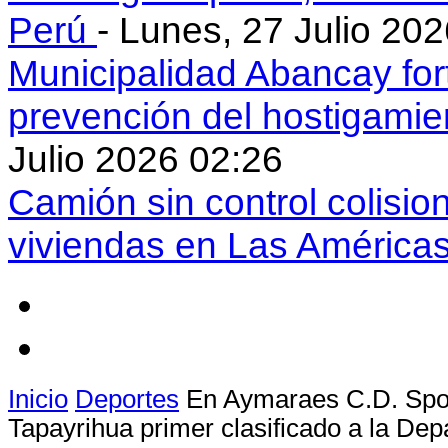
Perú
- Lunes, 27 Julio 20
Municipalidad Abancay for
prevención del hostigamie
Julio 2026 02:26
Camión sin control colisio
viviendas en Las América
Inicio
Deportes
En Aymaraes C.D. Spo
Tapayrihua primer clasificado a la De