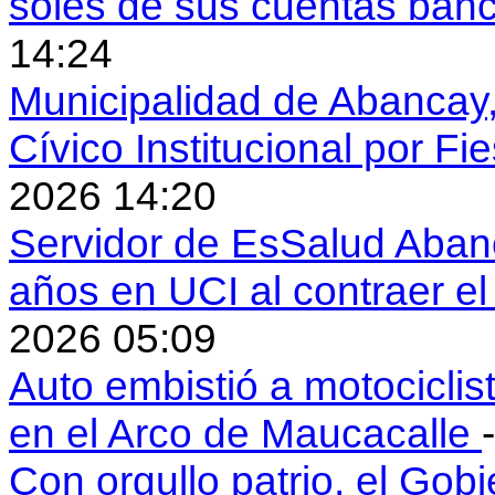
soles de sus cuentas ban
14:24
Municipalidad de Abancay, 
Cívico Institucional por Fi
2026 14:20
Servidor de EsSalud Abanc
años en UCI al contraer 
2026 05:09
Auto embistió a motociclis
en el Arco de Maucacalle
Con orgullo patrio, el Gob