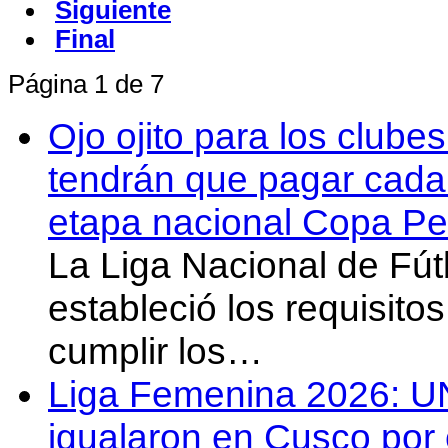
Siguiente
Final
Página 1 de 7
Ojo ojito para los clube
tendrán que pagar cada 
etapa nacional Copa Pe
La Liga Nacional de Fút
estableció los requisit
cumplir los…
Liga Femenina 2026: U
igualaron en Cusco por 