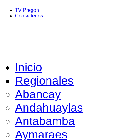
TV Pregon
Contactenos
Inicio
Regionales
Abancay
Andahuaylas
Antabamba
Aymaraes