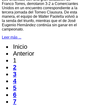
Franco Torres, derrotaron 3-2 a Comerciantes
Unidos en un encuentro correspondiente a la
tercera jornada del Torneo Clausura. De esta
manera, el equipo de Walter Paolella volvió a
la senda del triunfo, mientras que el de José
Eugenio Hernández continúa sin ganar en el
campeonato.
Leer más ...
Inicio
Anterior
1
2
3
4
5
6
7