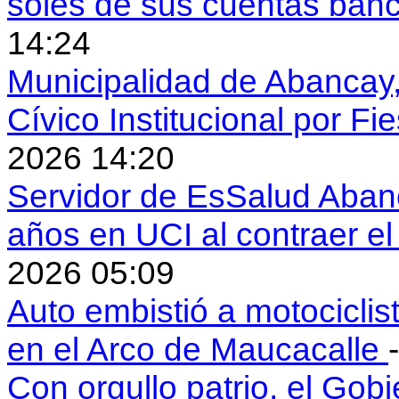
soles de sus cuentas ban
14:24
Municipalidad de Abancay, 
Cívico Institucional por Fi
2026 14:20
Servidor de EsSalud Abanc
años en UCI al contraer 
2026 05:09
Auto embistió a motociclis
en el Arco de Maucacalle
Con orgullo patrio, el Gob