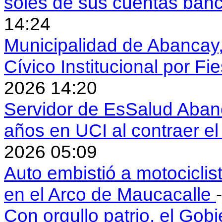
soles de sus cuentas ban
14:24
Municipalidad de Abancay, 
Cívico Institucional por Fi
2026 14:20
Servidor de EsSalud Abanc
años en UCI al contraer 
2026 05:09
Auto embistió a motociclis
en el Arco de Maucacalle
Con orgullo patrio, el Gob