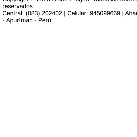
reservados.
Central: (083) 202402 | Celular: 945099669 | Ab
- Apurímac - Perú