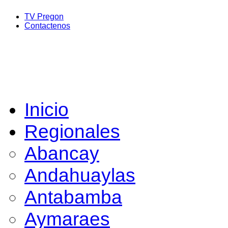
TV Pregon
Contactenos
Inicio
Regionales
Abancay
Andahuaylas
Antabamba
Aymaraes