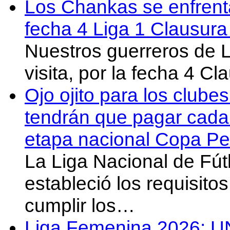
Los Chankas se enfrent
fecha 4 Liga 1 Clausur
Nuestros guerreros de
visita, por la fecha 4 C
Ojo ojito para los clube
tendrán que pagar cada 
etapa nacional Copa Pe
La Liga Nacional de Fút
estableció los requisit
cumplir los…
Liga Femenina 2026: U