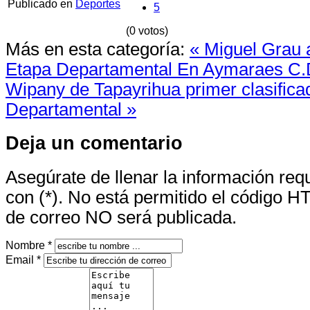
Publicado en
Deportes
5
(0 votos)
Más en esta categoría:
« Miguel Grau 
Etapa Departamental
En Aymaraes C.D
Wipany de Tapayrihua primer clasificad
Departamental »
Deja un comentario
Asegúrate de llenar la información re
con (*). No está permitido el código H
de correo NO será publicada.
Nombre *
Email *