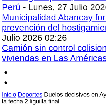
Perú
- Lunes, 27 Julio 20
Municipalidad Abancay for
prevención del hostigamie
Julio 2026 02:26
Camión sin control colisio
viviendas en Las América
Inicio
Deportes
Duelos decisivos en A
la fecha 2 liguilla final