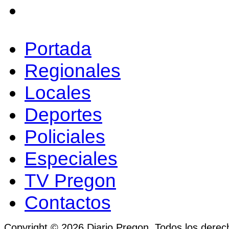
Portada
Regionales
Locales
Deportes
Policiales
Especiales
TV Pregon
Contactos
Copyright © 2026 Diario Pregon. Todos los derec