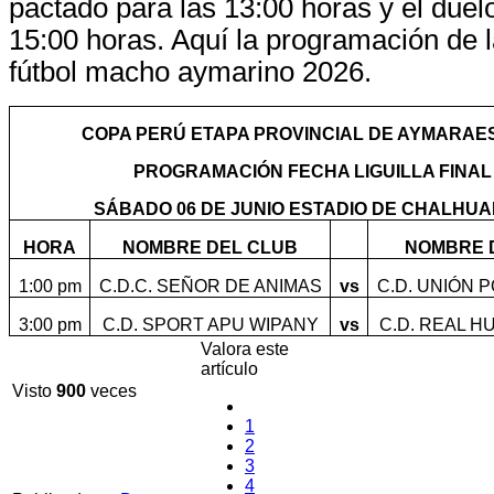
pactado para las 13:00 horas y el duel
15:00 horas. Aquí la programación de l
fútbol macho aymarino 2026.
COPA PERÚ ETAPA PROVINCIAL DE AYMARAES
PROGRAMACIÓN FECHA LIGUILLA FINAL
SÁBADO 06 DE JUNIO ESTADIO DE CHALHU
HORA
NOMBRE DEL CLUB
NOMBRE 
1:00 pm
C.D.C. SEÑOR DE ANIMAS
vs
C.D. UNIÓN
3:00 pm
C.D. SPORT APU WIPANY
vs
C.D. REAL 
Valora este
artículo
Visto
900
veces
1
2
3
4