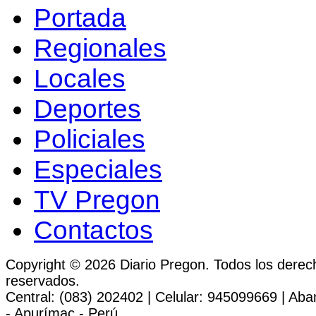
Portada
Regionales
Locales
Deportes
Policiales
Especiales
TV Pregon
Contactos
Copyright © 2026 Diario Pregon. Todos los derec
reservados.
Central: (083) 202402 | Celular: 945099669 | Ab
- Apurímac - Perú