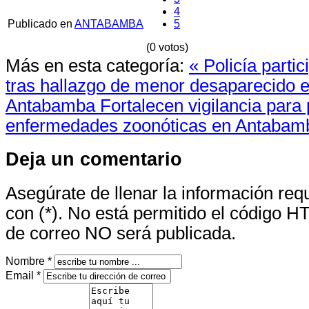
4
Publicado en
ANTABAMBA
5
(0 votos)
Más en esta categoría:
« Policía partic
tras hallazgo de menor desaparecido en
Antabamba
Fortalecen vigilancia para 
enfermedades zoonóticas en Antabam
Deja un comentario
Asegúrate de llenar la información re
con (*). No está permitido el código H
de correo NO será publicada.
Nombre *
Email *