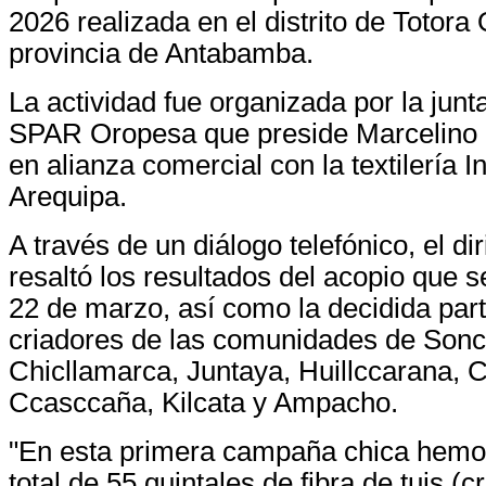
2026 realizada en el distrito de Totora
provincia de Antabamba.
La actividad fue organizada por la junta
SPAR Oropesa que preside Marcelino 
en alianza comercial con la textilería 
Arequipa.
A través de un diálogo telefónico, el di
resaltó los resultados del acopio que se
22 de marzo, así como la decidida part
criadores de las comunidades de Son
Chicllamarca, Juntaya, Huillccarana, Cc
Ccasccaña, Kilcata y Ampacho.
"En esta primera campaña chica hemo
total de 55 quintales de fibra de tuis (c