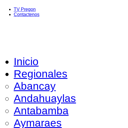
TV Pregon
Contactenos
Inicio
Regionales
Abancay
Andahuaylas
Antabamba
Aymaraes