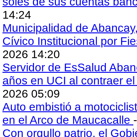
soles de sus cuentas ban
14:24
Municipalidad de Abancay, 
Cívico Institucional por Fi
2026 14:20
Servidor de EsSalud Abanc
años en UCI al contraer 
2026 05:09
Auto embistió a motociclis
en el Arco de Maucacalle
Con orgullo patrio, el Gob