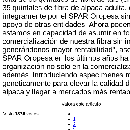
35 quintales de fibra de alpaca adulta,
íntegramente por el SPAR Oropesa sin 
apoyo de otras entidades. Ahora pode
estamos en capacidad de asumir en for
comercialización de nuestra fibra sin i
generándonos mayor rentabilidad", as
SPAR Oropesa en los últimos años ha 
organización no solo en la comercializa
además, introduciendo especímenes 
genéticamente para elevar la calidad de
alpaca y llegar a mercados más rentab
Valora este artículo
Visto
1836
veces
1
2
3