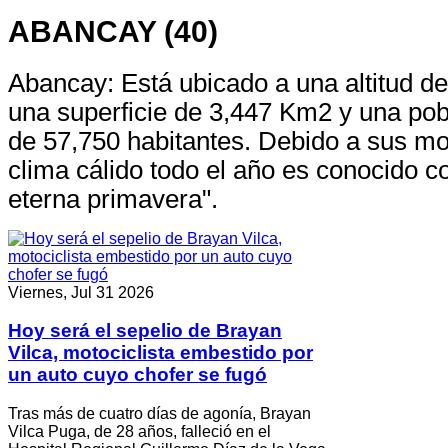
ABANCAY (40)
Abancay: Está ubicado a una altitud 
una superficie de 3,447 Km2 y una po
de 57,750 habitantes. Debido a sus m
clima cálido todo el año es conocido co
eterna primavera".
Viernes, Jul 31 2026
Hoy será el sepelio de Brayan
Vilca, motociclista embestido por
un auto cuyo chofer se fugó
Tras más de cuatro días de agonía, Brayan
Vilca Puga, de 28 años, falleció en el