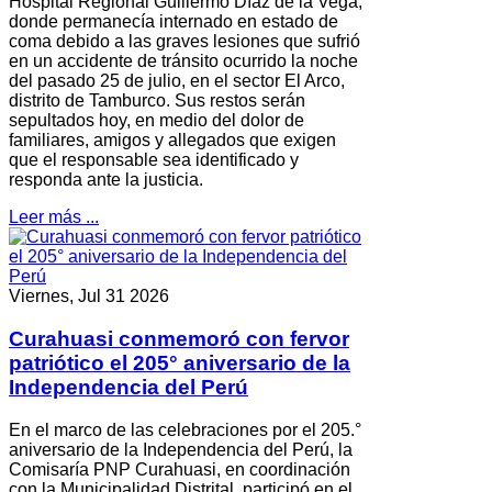
Hospital Regional Guillermo Díaz de la Vega,
donde permanecía internado en estado de
coma debido a las graves lesiones que sufrió
en un accidente de tránsito ocurrido la noche
del pasado 25 de julio, en el sector El Arco,
distrito de Tamburco. Sus restos serán
sepultados hoy, en medio del dolor de
familiares, amigos y allegados que exigen
que el responsable sea identificado y
responda ante la justicia.
Leer más ...
Viernes, Jul 31 2026
Curahuasi conmemoró con fervor
patriótico el 205° aniversario de la
Independencia del Perú
En el marco de las celebraciones por el 205.°
aniversario de la Independencia del Perú, la
Comisaría PNP Curahuasi, en coordinación
con la Municipalidad Distrital, participó en el