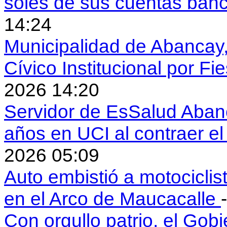
soles de sus cuentas ban
14:24
Municipalidad de Abancay, 
Cívico Institucional por Fi
2026 14:20
Servidor de EsSalud Abanc
años en UCI al contraer 
2026 05:09
Auto embistió a motociclis
en el Arco de Maucacalle
Con orgullo patrio, el Gob