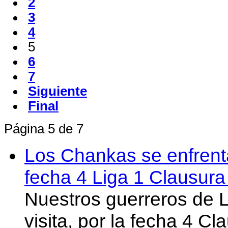
2
3
4
5
6
7
Siguiente
Final
Página 5 de 7
Los Chankas se enfrent
fecha 4 Liga 1 Clausur
Nuestros guerreros de
visita, por la fecha 4 C