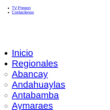
TV Pregon
Contactenos
Inicio
Regionales
Abancay
Andahuaylas
Antabamba
Aymaraes