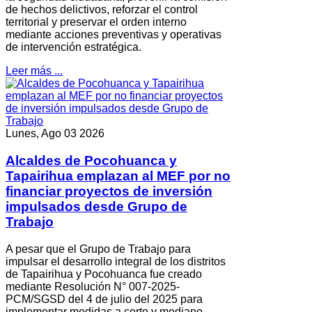
de hechos delictivos, reforzar el control
territorial y preservar el orden interno
mediante acciones preventivas y operativas
de intervención estratégica.
Leer más ...
Lunes, Ago 03 2026
Alcaldes de Pocohuanca y
Tapairihua emplazan al MEF por no
financiar proyectos de inversión
impulsados desde Grupo de
Trabajo
A pesar que el Grupo de Trabajo para
impulsar el desarrollo integral de los distritos
de Tapairihua y Pocohuanca fue creado
mediante Resolución N° 007-2025-
PCM/SGSD del 4 de julio del 2025 para
implementar medidas a corto y mediano