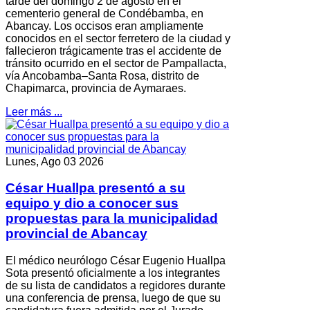
tarde del domingo 2 de agosto en el
cementerio general de Condébamba, en
Abancay. Los occisos eran ampliamente
conocidos en el sector ferretero de la ciudad y
fallecieron trágicamente tras el accidente de
tránsito ocurrido en el sector de Pampallacta,
vía Ancobamba–Santa Rosa, distrito de
Chapimarca, provincia de Aymaraes.
Leer más ...
Lunes, Ago 03 2026
César Huallpa presentó a su
equipo y dio a conocer sus
propuestas para la municipalidad
provincial de Abancay
El médico neurólogo César Eugenio Huallpa
Sota presentó oficialmente a los integrantes
de su lista de candidatos a regidores durante
una conferencia de prensa, luego de que su