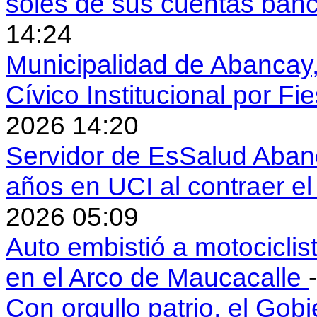
soles de sus cuentas ban
14:24
Municipalidad de Abancay, 
Cívico Institucional por Fi
2026 14:20
Servidor de EsSalud Abanc
años en UCI al contraer 
2026 05:09
Auto embistió a motociclis
en el Arco de Maucacalle
Con orgullo patrio, el Gob