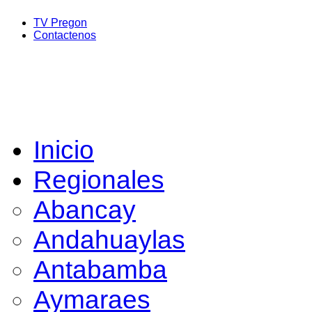
TV Pregon
Contactenos
Inicio
Regionales
Abancay
Andahuaylas
Antabamba
Aymaraes