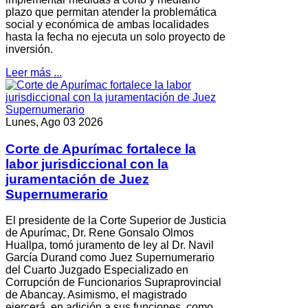
plazo que permitan atender la problemática
social y económica de ambas localidades
hasta la fecha no ejecuta un solo proyecto de
inversión.
Leer más ...
Lunes, Ago 03 2026
Corte de Apurímac fortalece la
labor jurisdiccional con la
juramentación de Juez
Supernumerario
El presidente de la Corte Superior de Justicia
de Apurímac, Dr. Rene Gonsalo Olmos
Huallpa, tomó juramento de ley al Dr. Navil
García Durand como Juez Supernumerario
del Cuarto Juzgado Especializado en
Corrupción de Funcionarios Supraprovincial
de Abancay. Asimismo, el magistrado
ejercerá, en adición a sus funciones, como