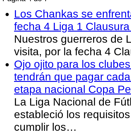
Los Chankas se enfrent
fecha 4 Liga 1 Clausur
Nuestros guerreros de
visita, por la fecha 4 C
Ojo ojito para los clube
tendrán que pagar cada 
etapa nacional Copa Pe
La Liga Nacional de Fút
estableció los requisit
cumplir los…