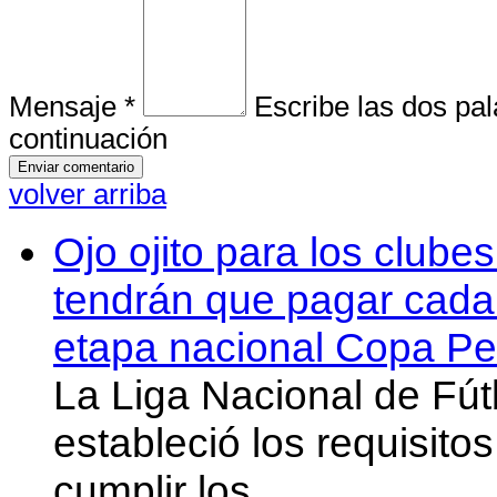
Mensaje *
Escribe las dos pa
continuación
volver arriba
Ojo ojito para los clube
tendrán que pagar cada 
etapa nacional Copa Pe
La Liga Nacional de Fút
estableció los requisit
cumplir los…