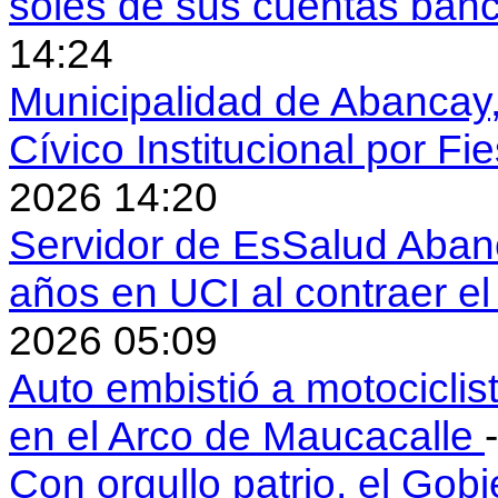
soles de sus cuentas ban
14:24
Municipalidad de Abancay, 
Cívico Institucional por Fi
2026 14:20
Servidor de EsSalud Abanc
años en UCI al contraer 
2026 05:09
Auto embistió a motociclis
en el Arco de Maucacalle
Con orgullo patrio, el Gob