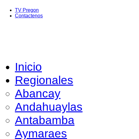
TV Pregon
Contactenos
Inicio
Regionales
Abancay
Andahuaylas
Antabamba
Aymaraes