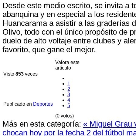
Desde este medio escrito, se invita a t
abanquina y en especial a los residen
Huancarama a asistir a las graderías d
Olivo, todo con el único propósito de p
duelo de alto voltaje entre clubes y ale
favorito, que gane el mejor.
Valora este
artículo
Visto
853
veces
1
2
3
4
Publicado en
Deportes
5
(0 votos)
Más en esta categoría:
« Miguel Grau v
chocan hoy por la fecha 2 del fútbol 