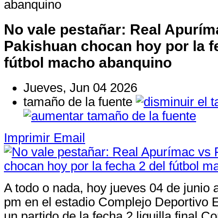
abanquino
No vale pestañar: Real Apurím
Pakishuan chocan hoy por la f
fútbol macho abanquino
Jueves, Jun 04 2026
tamaño de la fuente
Imprimir
Email
A todo o nada, hoy jueves 04 de junio a
pm en el estadio Complejo Deportivo E
un partido de la fecha 2 liguilla final 