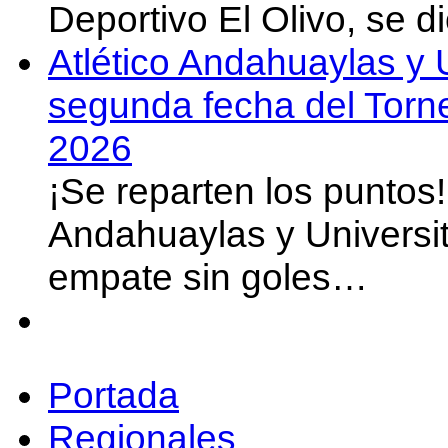
Deportivo El Olivo, se d
Atlético Andahuaylas y U
segunda fecha del Torn
2026
¡Se reparten los puntos
Andahuaylas y Universit
empate sin goles…
Portada
Regionales