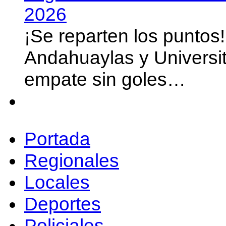
2026
¡Se reparten los puntos
Andahuaylas y Universit
empate sin goles…
Portada
Regionales
Locales
Deportes
Policiales