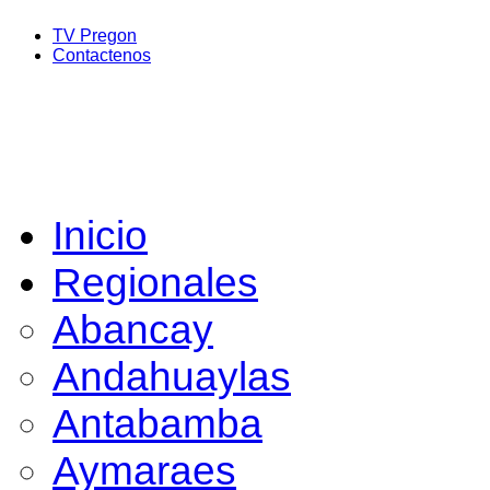
TV Pregon
Contactenos
Inicio
Regionales
Abancay
Andahuaylas
Antabamba
Aymaraes