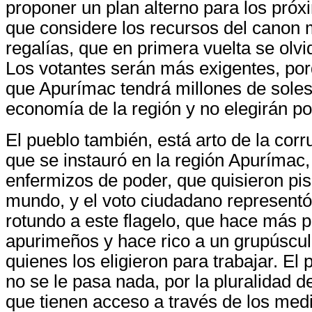
proponer un plan alterno para los pró
que considere los recursos del canon 
regalías, que en primera vuelta se olv
Los votantes serán más exigentes, po
que Apurímac tendrá millones de soles
economía de la región y no elegirán por
El pueblo también, está arto de la cor
que se instauró en la región Apurímac,
enfermizos de poder, que quisieron pi
mundo, y el voto ciudadano representó
rotundo a este flagelo, que hace más p
apurimeños y hace rico a un grupúscu
quienes los eligieron para trabajar. El 
no se le pasa nada, por la pluralidad d
que tienen acceso a través de los med