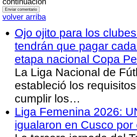
continuación
volver arriba
Ojo ojito para los clube
tendrán que pagar cada 
etapa nacional Copa Pe
La Liga Nacional de Fút
estableció los requisit
cumplir los…
Liga Femenina 2026: U
igualaron en Cusco por 