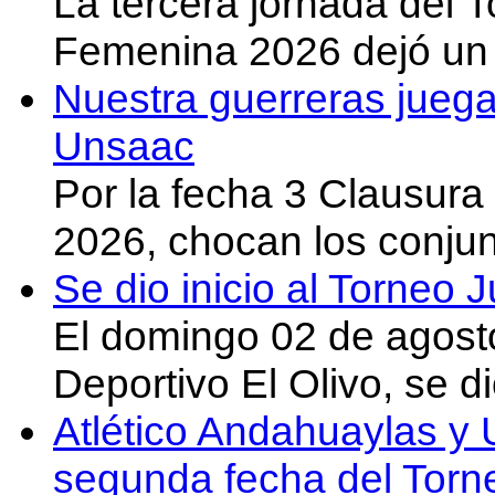
La tercera jornada del 
Femenina 2026 dejó un 
Nuestra guerreras juega
Unsaac
Por la fecha 3 Clausura
2026, chocan los conju
Se dio inicio al Torneo
El domingo 02 de agost
Deportivo El Olivo, se d
Atlético Andahuaylas y U
segunda fecha del Torn