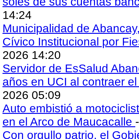
soles de sus cuentas ban
14:24
Municipalidad de Abancay, 
Cívico Institucional por Fi
2026 14:20
Servidor de EsSalud Abanc
años en UCI al contraer 
2026 05:09
Auto embistió a motociclis
en el Arco de Maucacalle
Con orgullo patrio, el Gob