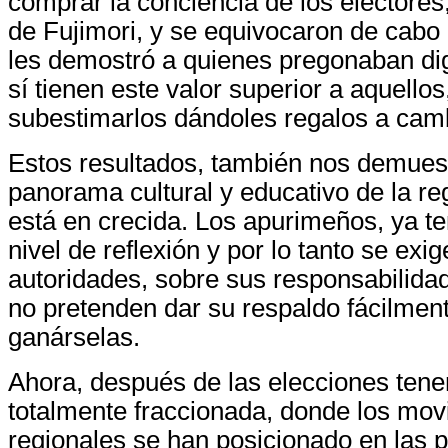
comprar la conciencia de los electores
de Fujimori, y se equivocaron de cabo 
les demostró a quienes pregonaban dig
sí tienen este valor superior a aquellos
subestimarlos dándoles regalos a cam
Estos resultados, también nos demuest
panorama cultural y educativo de la r
está en crecida. Los apurimeños, ya 
nivel de reflexión y por lo tanto se exi
autoridades, sobre sus responsabilida
no pretenden dar su respaldo fácilment
ganárselas.
Ahora, después de las elecciones tene
totalmente fraccionada, donde los mov
regionales se han posicionado en las p