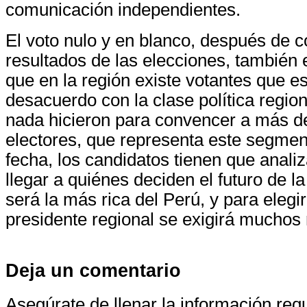
comunicación independientes.
El voto nulo y en blanco, después de c
resultados de las elecciones, también 
que en la región existe votantes que e
desacuerdo con la clase política regio
nada hicieron para convencer a más d
electores, que representa este segmento
fecha, los candidatos tienen que anal
llegar a quiénes deciden el futuro de l
será la más rica del Perú, y para elegi
presidente regional se exigirá muchos 
Deja un comentario
Asegúrate de llenar la información re