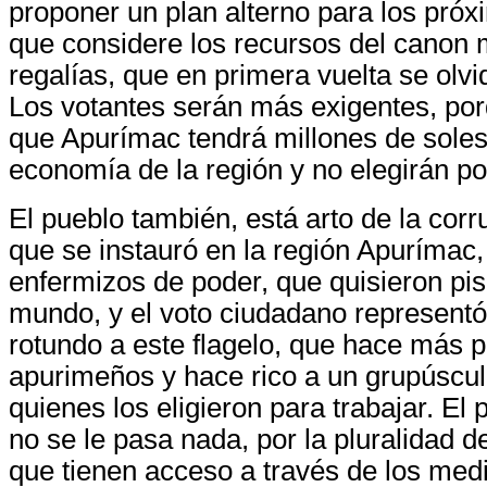
proponer un plan alterno para los pró
que considere los recursos del canon 
regalías, que en primera vuelta se olv
Los votantes serán más exigentes, po
que Apurímac tendrá millones de soles
economía de la región y no elegirán por
El pueblo también, está arto de la cor
que se instauró en la región Apurímac,
enfermizos de poder, que quisieron pi
mundo, y el voto ciudadano representó
rotundo a este flagelo, que hace más p
apurimeños y hace rico a un grupúscu
quienes los eligieron para trabajar. El 
no se le pasa nada, por la pluralidad d
que tienen acceso a través de los med