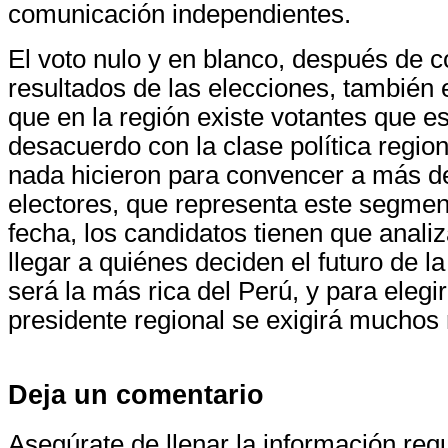
comunicación independientes.
El voto nulo y en blanco, después de c
resultados de las elecciones, también 
que en la región existe votantes que e
desacuerdo con la clase política regio
nada hicieron para convencer a más d
electores, que representa este segmento
fecha, los candidatos tienen que anal
llegar a quiénes deciden el futuro de l
será la más rica del Perú, y para elegi
presidente regional se exigirá muchos 
Deja un comentario
Asegúrate de llenar la información re