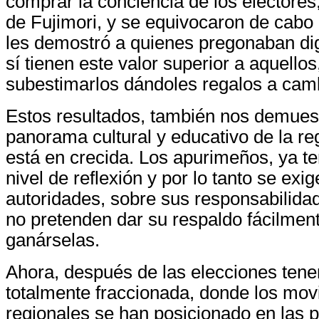
comprar la conciencia de los electores
de Fujimori, y se equivocaron de cabo 
les demostró a quienes pregonaban dig
sí tienen este valor superior a aquellos
subestimarlos dándoles regalos a cam
Estos resultados, también nos demuest
panorama cultural y educativo de la r
está en crecida. Los apurimeños, ya 
nivel de reflexión y por lo tanto se exi
autoridades, sobre sus responsabilida
no pretenden dar su respaldo fácilment
ganárselas.
Ahora, después de las elecciones tene
totalmente fraccionada, donde los mov
regionales se han posicionado en las p