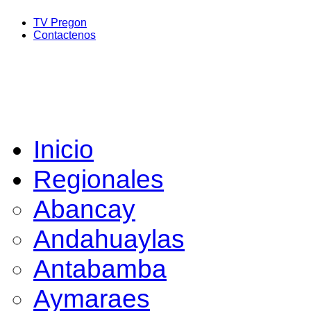
TV Pregon
Contactenos
Inicio
Regionales
Abancay
Andahuaylas
Antabamba
Aymaraes