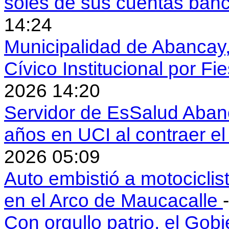
soles de sus cuentas ban
14:24
Municipalidad de Abancay, 
Cívico Institucional por Fi
2026 14:20
Servidor de EsSalud Abanc
años en UCI al contraer 
2026 05:09
Auto embistió a motociclis
en el Arco de Maucacalle
Con orgullo patrio, el Gob