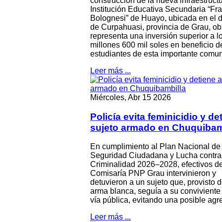
construcción de la nueva infraestructu
Institución Educativa Secundaria “Fr
Bolognesi” de Huayo, ubicada en el di
de Curpahuasi, provincia de Grau, ob
representa una inversión superior a l
millones 600 mil soles en beneficio d
estudiantes de esta importante comu
Leer más ...
Miércoles, Abr 15 2026
Policía evita feminicidio y de
sujeto armado en Chuquibam
En cumplimiento al Plan Nacional de
Seguridad Ciudadana y Lucha contra
Criminalidad 2026–2028, efectivos de
Comisaría PNP Grau intervinieron y
detuvieron a un sujeto que, provisto 
arma blanca, seguía a su conviviente
vía pública, evitando una posible agr
Leer más ...