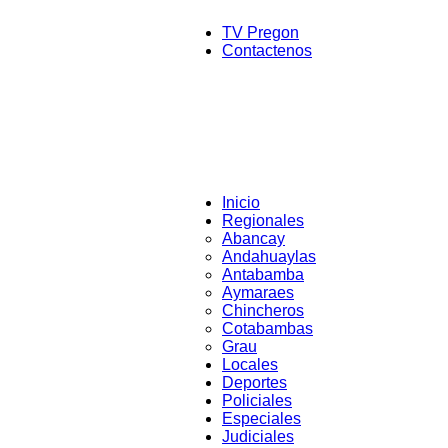
TV Pregon
Contactenos
Inicio
Regionales
Abancay
Andahuaylas
Antabamba
Aymaraes
Chincheros
Cotabambas
Grau
Locales
Deportes
Policiales
Especiales
Judiciales