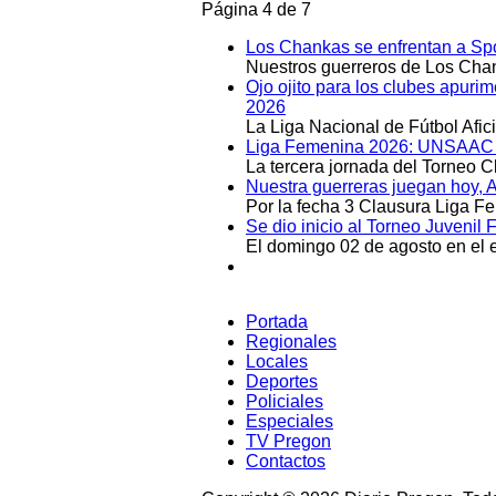
Página 4 de 7
Los Chankas se enfrentan a Spo
Nuestros guerreros de Los Chan
Ojo ojito para los clubes apuri
2026
La Liga Nacional de Fútbol Afi
Liga Femenina 2026: UNSAAC y 
La tercera jornada del Torneo 
Nuestra guerreras juegan hoy, 
Por la fecha 3 Clausura Liga F
Se dio inicio al Torneo Juveni
El domingo 02 de agosto en el e
Portada
Regionales
Locales
Deportes
Policiales
Especiales
TV Pregon
Contactos