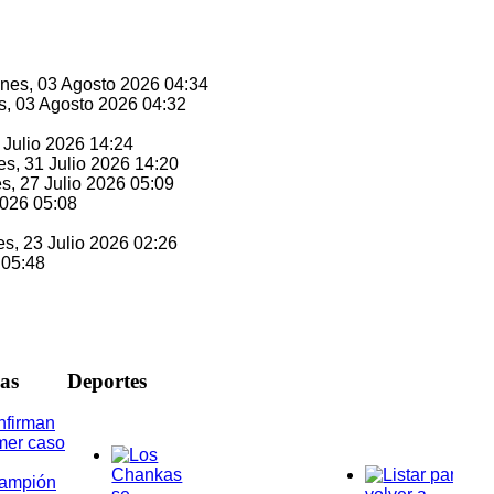
unes, 03 Agosto 2026 04:34
s, 03 Agosto 2026 04:32
1 Julio 2026 14:24
es, 31 Julio 2026 14:20
es, 27 Julio 2026 05:09
2026 05:08
es, 23 Julio 2026 02:26
 05:48
ias
D
eportes
nfirman
mer caso
rampión