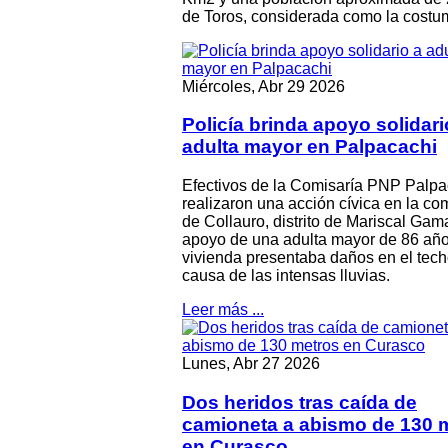
de Toros, considerada como la costum
Miércoles, Abr 29 2026
Policía brinda apoyo solidari
adulta mayor en Palpacachi
Efectivos de la Comisaría PNP Palpa
realizaron una acción cívica en la c
de Collauro, distrito de Mariscal Gam
apoyo de una adulta mayor de 86 año
vivienda presentaba daños en el tech
causa de las intensas lluvias.
Leer más ...
Lunes, Abr 27 2026
Dos heridos tras caída de
camioneta a abismo de 130 
en Curasco