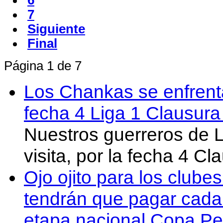
6
7
Siguiente
Final
Página 1 de 7
Los Chankas se enfrent
fecha 4 Liga 1 Clausur
Nuestros guerreros de
visita, por la fecha 4 C
Ojo ojito para los clube
tendrán que pagar cada 
etapa nacional Copa Pe