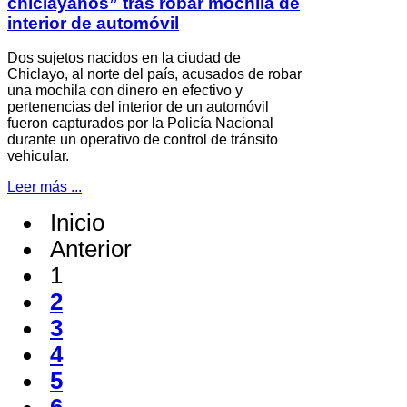
chiclayanos” tras robar mochila de
interior de automóvil
Dos sujetos nacidos en la ciudad de
Chiclayo, al norte del país, acusados de robar
una mochila con dinero en efectivo y
pertenencias del interior de un automóvil
fueron capturados por la Policía Nacional
durante un operativo de control de tránsito
vehicular.
Leer más ...
Inicio
Anterior
1
2
3
4
5