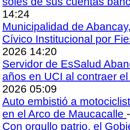
soles de sus cuentas ban
14:24
Municipalidad de Abancay, 
Cívico Institucional por Fi
2026 14:20
Servidor de EsSalud Abanc
años en UCI al contraer 
2026 05:09
Auto embistió a motociclis
en el Arco de Maucacalle
Con orgullo patrio, el Gob