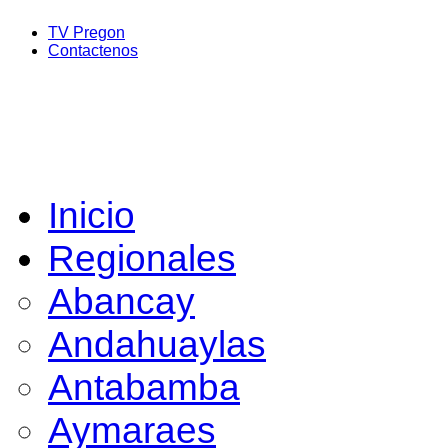
TV Pregon
Contactenos
Inicio
Regionales
Abancay
Andahuaylas
Antabamba
Aymaraes