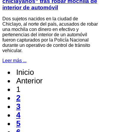
chiclayanos” tras robar mochila de
interior de automóvil
Dos sujetos nacidos en la ciudad de
Chiclayo, al norte del país, acusados de robar
una mochila con dinero en efectivo y
pertenencias del interior de un automóvil
fueron capturados por la Policía Nacional
durante un operativo de control de tránsito
vehicular.
Leer más ...
Inicio
Anterior
1
2
3
4
5