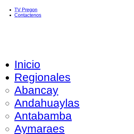
TV Pregon
Contactenos
Inicio
Regionales
Abancay
Andahuaylas
Antabamba
Aymaraes