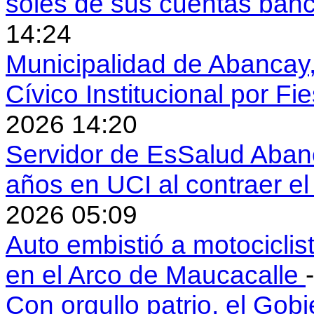
soles de sus cuentas ban
14:24
Municipalidad de Abancay, 
Cívico Institucional por Fi
2026 14:20
Servidor de EsSalud Abanc
años en UCI al contraer 
2026 05:09
Auto embistió a motociclis
en el Arco de Maucacalle
Con orgullo patrio, el Gob