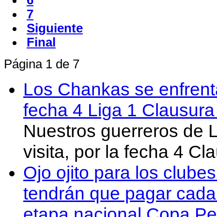
6
7
Siguiente
Final
Página 1 de 7
Los Chankas se enfrent
fecha 4 Liga 1 Clausur
Nuestros guerreros de
visita, por la fecha 4 C
Ojo ojito para los clube
tendrán que pagar cada 
etapa nacional Copa Pe