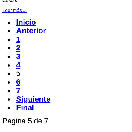
Cusco.
Leer más ...
Inicio
Anterior
1
2
3
4
5
6
7
Siguiente
Final
Página 5 de 7