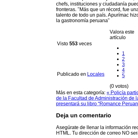
chefs, instituciones y ciudadanía pue
fronteras. "Más que un récord, fue una
talento de todo un país. Apurímac hiz
la gastronomía peruana"
Valora este
artículo
Visto
553
veces
1
2
3
4
Publicado en
Locales
5
(0 votos)
Más en esta categoría:
« Policía part
de la Facultad de Administración d
presentará su libro “Romance Peruan
Deja un comentario
Asegúrate de llenar la información re
HTML. Tu dirección de correo NO ser