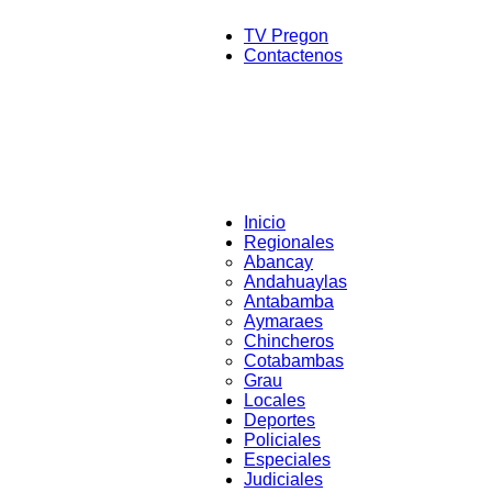
TV Pregon
Contactenos
Inicio
Regionales
Abancay
Andahuaylas
Antabamba
Aymaraes
Chincheros
Cotabambas
Grau
Locales
Deportes
Policiales
Especiales
Judiciales