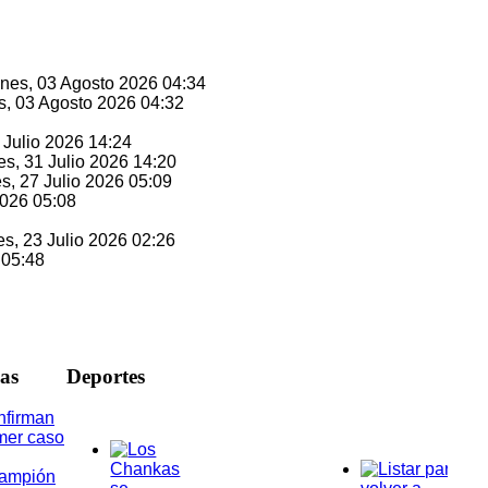
unes, 03 Agosto 2026 04:34
s, 03 Agosto 2026 04:32
1 Julio 2026 14:24
es, 31 Julio 2026 14:20
es, 27 Julio 2026 05:09
2026 05:08
es, 23 Julio 2026 02:26
 05:48
ias
D
eportes
nfirman
mer caso
rampión