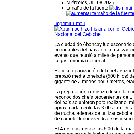
Miércoles, Jul 08 2026
tamaño de la fuente
Imprimir
Email
La ciudad de Abancay fue escenario 
importantes del país con la realizac
evento que reunió a miles de person
la gastronomía nacional.
Bajo la organización del chef Jenzo
preparó media tonelada (500 kilos) d
gigante de 3 metros por 3 metros, el
La preparación comenzó desde la noc
reconocidos chefs provenientes de Li
del país se unieron para realizar el m
aproximadamente las 3:00 a. m. Duran
de trucha, además de utilizar cebolla,
de camote, limones y diversos insum
El 4 de julio, desde las 6:00 de la ma