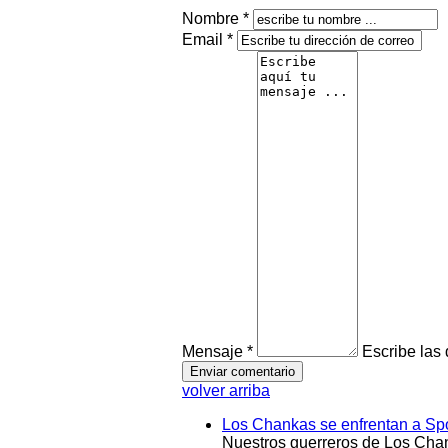
Nombre *
Email *
Mensaje *
Escribe las
volver arriba
Los Chankas se enfrentan a Spo
Nuestros guerreros de Los Chan