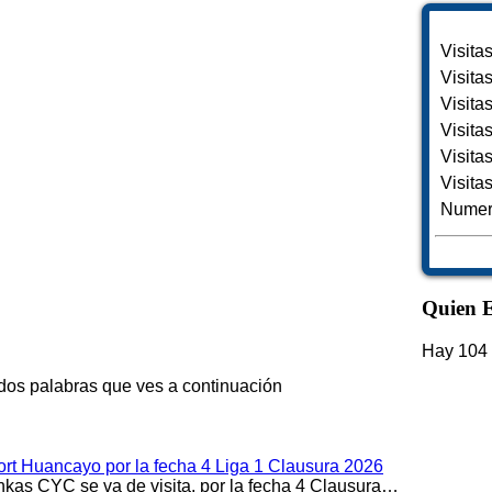
Visita
Visita
Visita
Visita
Visita
Visita
Numero
Quien E
Hay 104 
 dos palabras que ves a continuación
rt Huancayo por la fecha 4 Liga 1 Clausura 2026
kas CYC se va de visita, por la fecha 4 Clausura…