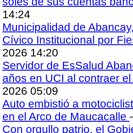
soles de sus cuentas ban
14:24
Municipalidad de Abancay, 
Cívico Institucional por Fi
2026 14:20
Servidor de EsSalud Abanc
años en UCI al contraer 
2026 05:09
Auto embistió a motociclis
en el Arco de Maucacalle
Con orgullo patrio, el Gob