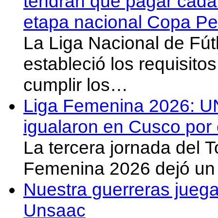
tendrán que pagar cada 
etapa nacional Copa Pe
La Liga Nacional de Fút
estableció los requisit
cumplir los…
Liga Femenina 2026: U
igualaron en Cusco por 
La tercera jornada del 
Femenina 2026 dejó un 
Nuestra guerreras juega
Unsaac