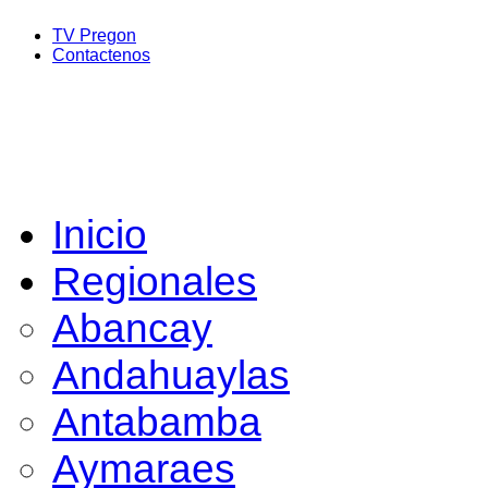
TV Pregon
Contactenos
Inicio
Regionales
Abancay
Andahuaylas
Antabamba
Aymaraes