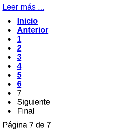
Leer más ...
Inicio
Anterior
1
2
3
4
5
6
7
Siguiente
Final
Página 7 de 7