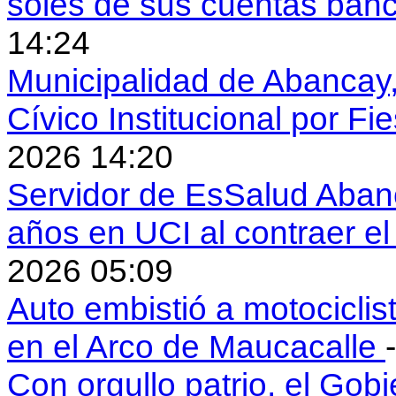
soles de sus cuentas ban
14:24
Municipalidad de Abancay, 
Cívico Institucional por Fi
2026 14:20
Servidor de EsSalud Abanc
años en UCI al contraer 
2026 05:09
Auto embistió a motociclis
en el Arco de Maucacalle
Con orgullo patrio, el Gob