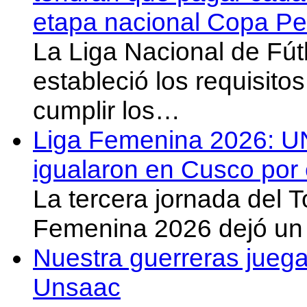
etapa nacional Copa Pe
La Liga Nacional de Fút
estableció los requisit
cumplir los…
Liga Femenina 2026: U
igualaron en Cusco por 
La tercera jornada del 
Femenina 2026 dejó un 
Nuestra guerreras juega
Unsaac