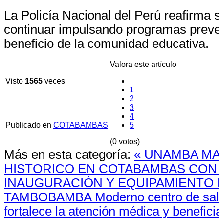
La Policía Nacional del Perú reafirma
continuar impulsando programas preve
beneficio de la comunidad educativa.
Valora este artículo
Visto
1565
veces
1
2
3
4
Publicado en
COTABAMBAS
5
(0 votos)
Más en esta categoría:
« UNAMBA MA
HISTORICO EN COTABAMBAS CON
INAUGURACIÓN Y EQUIPAMIENTO D
TAMBOBAMBA
Moderno centro de sa
fortalece la atención médica y benefic