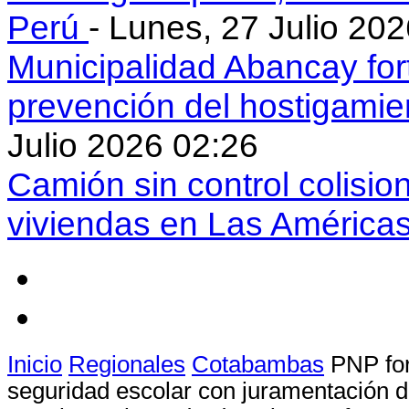
Perú
- Lunes, 27 Julio 20
Municipalidad Abancay for
prevención del hostigamie
Julio 2026 02:26
Camión sin control colisio
viviendas en Las América
Inicio
Regionales
Cotabambas
PNP for
seguridad escolar con juramentación de