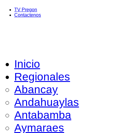
TV Pregon
Contactenos
Inicio
Regionales
Abancay
Andahuaylas
Antabamba
Aymaraes