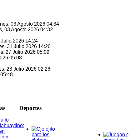
unes, 03 Agosto 2026 04:34
s, 03 Agosto 2026 04:32
1 Julio 2026 14:24
es, 31 Julio 2026 14:20
es, 27 Julio 2026 05:09
2026 05:08
es, 23 Julio 2026 02:26
 05:48
ias
D
eportes
ullo
ahuaylino:
en
iner