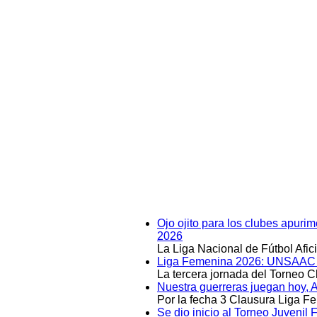
Ojo ojito para los clubes apuri
2026
La Liga Nacional de Fútbol Afi
Liga Femenina 2026: UNSAAC y 
La tercera jornada del Torneo 
Nuestra guerreras juegan hoy, 
Por la fecha 3 Clausura Liga F
Se dio inicio al Torneo Juveni