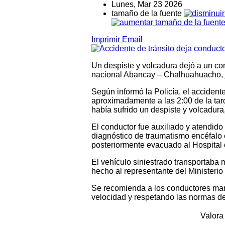
Lunes, Mar 23 2026
tamaño de la fuente
Imprimir
Email
Un despiste y volcadura dejó a un con
nacional Abancay – Chalhuahuacho, ju
Según informó la Policía, el accident
aproximadamente a las 2:00 de la tar
había sufrido un despiste y volcadura
El conductor fue auxiliado y atendid
diagnóstico de traumatismo encéfalo
posteriormente evacuado al Hospital
El vehículo siniestrado transportaba
hecho al representante del Ministerio
Se recomienda a los conductores man
velocidad y respetando las normas de 
Valora 