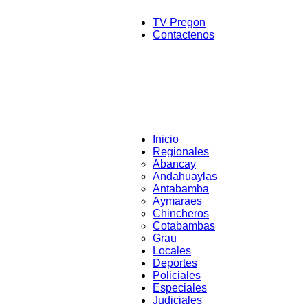
TV Pregon
Contactenos
Inicio
Regionales
Abancay
Andahuaylas
Antabamba
Aymaraes
Chincheros
Cotabambas
Grau
Locales
Deportes
Policiales
Especiales
Judiciales