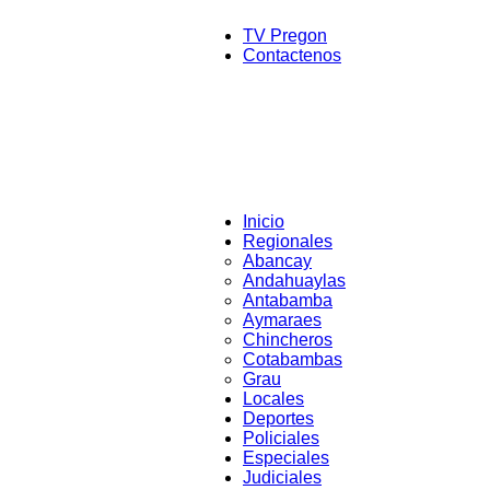
TV Pregon
Contactenos
Inicio
Regionales
Abancay
Andahuaylas
Antabamba
Aymaraes
Chincheros
Cotabambas
Grau
Locales
Deportes
Policiales
Especiales
Judiciales