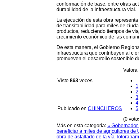
conformación de base, entre otras act
durabilidad de la infraestructura vial.
La ejecución de esta obra representa
de transitabilidad para miles de ciuda
productos, reduciendo tiempos de vi
crecimiento económico de las comuni
De esta manera, el Gobierno Regiona
infraestructura que contribuyen al cier
promueven el desarrollo sostenible de
Valora 
Visto
863
veces
1
2
3
4
Publicado en
CHINCHEROS
5
(0 voto
Más en esta categoría:
« Gobernador 
beneficiar a miles de agricultores d
obra de asfaltado de la vía Totoraba