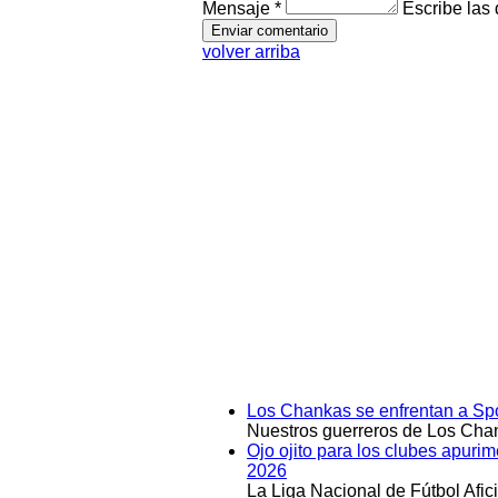
Mensaje *
Escribe las
volver arriba
Los Chankas se enfrentan a Spo
Nuestros guerreros de Los Chan
Ojo ojito para los clubes apuri
2026
La Liga Nacional de Fútbol Afi