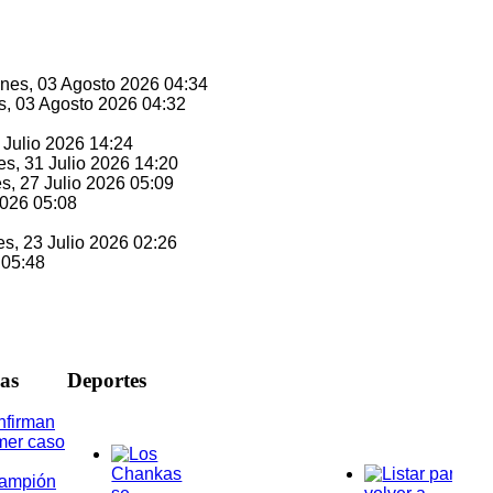
unes, 03 Agosto 2026 04:34
s, 03 Agosto 2026 04:32
1 Julio 2026 14:24
es, 31 Julio 2026 14:20
es, 27 Julio 2026 05:09
2026 05:08
es, 23 Julio 2026 02:26
 05:48
ias
D
eportes
nfirman
mer caso
rampión