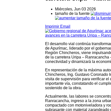
Miércoles, Jun 03 2026
tamaño de la fuente
Imprimir
Email
El desarrollo vial continúa transform
de Apurímac, liderado por el goberna
Región Chincheros, viene impulsando
de la carretera Uripa – Ranracancha 
conectividad y dinamizará la economí
En representación de la máxima autor
Chincheros, Ing. Gustavo Coronado Inc
visita de supervisión para verificar e
importante vía, constatando el cumpl
sostenido de la obra.
Actualmente, las labores se concentr
Ranracancha, ingreso a la zona urban
compactado con motoniveladora y rodil
subrasante con material zarandeado 