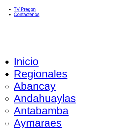
TV Pregon
Contactenos
Inicio
Regionales
Abancay
Andahuaylas
Antabamba
Aymaraes