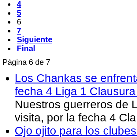
4
5
6
7
Siguiente
Final
Página 6 de 7
Los Chankas se enfrent
fecha 4 Liga 1 Clausur
Nuestros guerreros de
visita, por la fecha 4 C
Ojo ojito para los clube