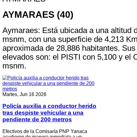
AYMARAES (40)
Aymaraes: Está ubicada a una altitud 
msnm, con una superficie de 4,213 Km
aproximada de 28,886 habitantes. Sus
elevados son: el PISTI con 5,100 y e
msnm.
Martes, Jun 16 2026
Policía auxilia a conductor herido
tras despiste vehicular a una
pendiente de 200 metros
Efectivos de la Comisaría PNP Yanaca
acudieron de manera inmediata a un