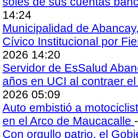
soles de sus cuentas ban
14:24
Municipalidad de Abancay, 
Cívico Institucional por Fi
2026 14:20
Servidor de EsSalud Abanc
años en UCI al contraer 
2026 05:09
Auto embistió a motociclis
en el Arco de Maucacalle
Con orgullo patrio, el Gob