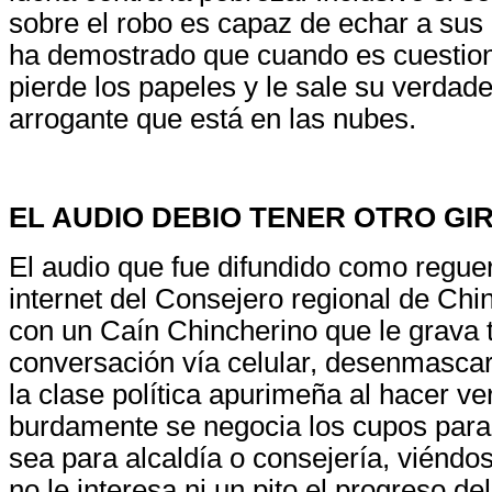
sobre el robo es capaz de echar a sus
ha demostrado que cuando es cuestion
pierde los papeles y le sale su verdade
arrogante que está en las nubes.
EL AUDIO DEBIO TENER OTRO GI
El audio que fue difundido como regue
internet del Consejero regional de Ch
con un Caín Chincherino que le grava 
conversación vía celular, desenmascar
la clase política apurimeña al hacer v
burdamente se negocia los cupos para
sea para alcaldía o consejería, viéndo
no le interesa ni un pito el progreso de