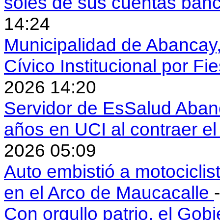
soles de sus cuentas ban
14:24
Municipalidad de Abancay, 
Cívico Institucional por Fi
2026 14:20
Servidor de EsSalud Abanc
años en UCI al contraer 
2026 05:09
Auto embistió a motociclis
en el Arco de Maucacalle
Con orgullo patrio, el Gob