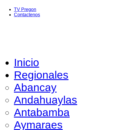
TV Pregon
Contactenos
Inicio
Regionales
Abancay
Andahuaylas
Antabamba
Aymaraes