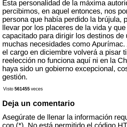
Esta personalidad de la máxima autori
percibimos, en aquel entonces, nos pon
persona que había perdido la brújula, 
llevar por los placeres de la vida y qu
capacitado para dirigir los destinos de
muchas necesidades como Apurímac. 
el cargo en diciembre volverá a pisar ti
reelección no funciona aquí ni en la C
haya sido un gobierno excepcional, co
gestión.
Visto
561455
veces
Deja un comentario
Asegúrate de llenar la información re
con (*). No está permitido el código H