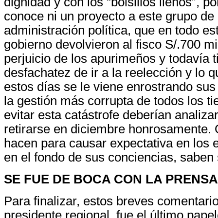
dignidad y con los “bolsillos llenos”, p
conoce ni un proyecto a este grupo de
administración política, que en todo es
gobierno devolvieron al fisco S/.700 mi
perjuicio de los apurimeños y todavía t
desfachatez de ir a la reelección y lo 
estos días se le viene enrostrando su
la gestión más corrupta de todos los t
evitar esta catástrofe deberían analiza
retirarse en diciembre honrosamente.
hacen para causar expectativa en los 
en el fondo de sus conciencias, saben s
SE FUE DE BOCA CON LA PRENSA
Para finalizar, estos breves comentarios
presidente regional, fue el último pape