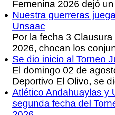
Femenina 2026 dejó un 
Nuestra guerreras juega
Unsaac
Por la fecha 3 Clausura
2026, chocan los conju
Se dio inicio al Torneo
El domingo 02 de agost
Deportivo El Olivo, se d
Atlético Andahuaylas y U
segunda fecha del Torn
2026