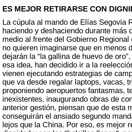
ES MEJOR RETIRARSE CON DIGN
La cúpula al mando de Elías Segovia R
haciendo y deshaciendo durante más d
medio al frente del Gobierno Regional
no quieren imaginarse que en menos 
dejarán la “la gallina de huevo de oro”,
esa idea, han decidido ir a la reelecci
vienen ejecutando estrategias de cam
que va desde regalar laptops, vacas, tr
proponiendo aeropuertos fantasmas, te
inexistentes, inaugurando obras de con
anterior gestión, piensan que de esta
conseguirán el ansiado segundo mand
lejos que la China. Por eso, es mejor r