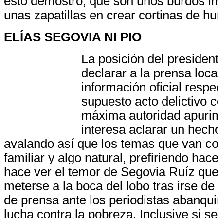
esto demostró, que son unos burdos i
unas zapatillas en crear cortinas de h
ELÍAS SEGOVIA NI PIO
La posición del presiden
declarar a la prensa loca
información oficial respe
supuesto acto delictivo 
máxima autoridad apuri
interesa aclarar un hech
avalando así que los temas que van con
familiar y algo natural, prefiriendo ha
hace ver el temor de Segovia Ruíz que
meterse a la boca del lobo tras irse de
de prensa ante los periodistas abanqui
lucha contra la pobreza. Inclusive si s