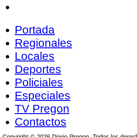
Portada
Regionales
Locales
Deportes
Policiales
Especiales
TV Pregon
Contactos
Copyright © 2026 Diario Pregon. Todos los derec