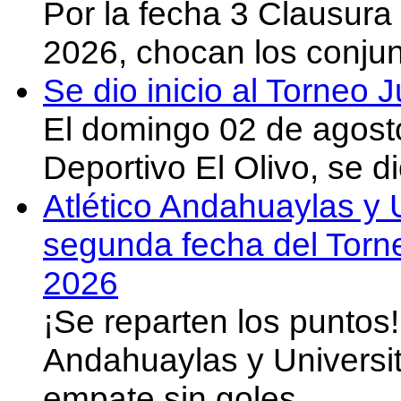
Por la fecha 3 Clausura
2026, chocan los conju
Se dio inicio al Torneo
El domingo 02 de agost
Deportivo El Olivo, se d
Atlético Andahuaylas y U
segunda fecha del Torn
2026
¡Se reparten los puntos
Andahuaylas y Universit
empate sin goles…