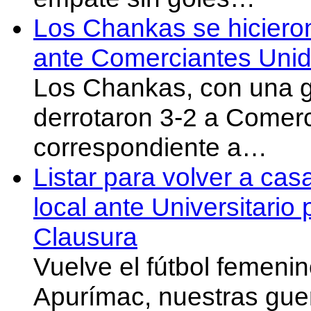
Los Chankas se hicieron
ante Comerciantes Uni
Los Chankas, con una g
derrotaron 3-2 a Comer
correspondiente a…
Listar para volver a cas
local ante Universitario
Clausura
Vuelve el fútbol femeni
Apurímac, nuestras gue