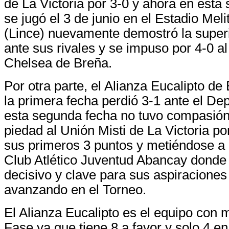
de La Victoria por 3-0 y ahora en esta
se jugó el 3 de junio en el Estadio Meli
(Lince) nuevamente demostró la superi
ante sus rivales y se impuso por 4-0 a
Chelsea de Breña.
Por otra parte, el Alianza Eucalipto de
la primera fecha perdió 3-1 ante el De
esta segunda fecha no tuvo compasión
piedad al Unión Misti de La Victoria p
sus primeros 3 puntos y metiéndose a l
Club Atlético Juventud Abancay donde 
decisivo y clave para sus aspiraciones
avanzando en el Torneo.
El Alianza Eucalipto es el equipo con 
Fase ya que tiene 8 a favor y solo 4 en