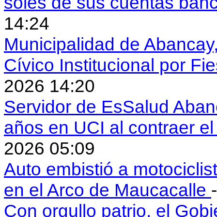
soles de sus cuentas ban
14:24
Municipalidad de Abancay, 
Cívico Institucional por Fi
2026 14:20
Servidor de EsSalud Abanc
años en UCI al contraer 
2026 05:09
Auto embistió a motociclis
en el Arco de Maucacalle
Con orgullo patrio, el Gob