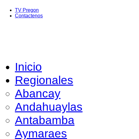
TV Pregon
Contactenos
Inicio
Regionales
Abancay
Andahuaylas
Antabamba
Aymaraes