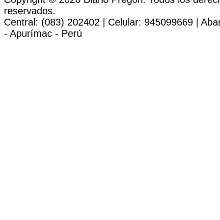
reservados.
Central: (083) 202402 | Celular: 945099669 | Ab
- Apurímac - Perú