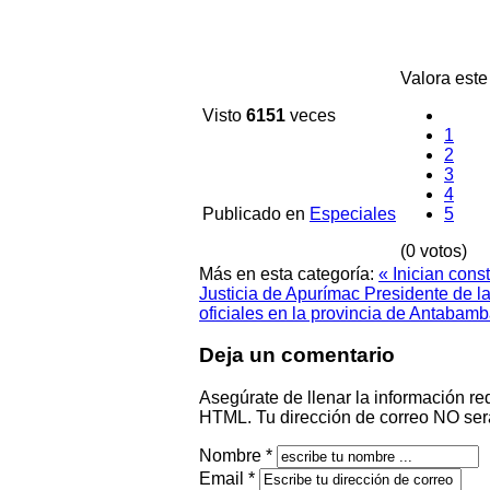
Valora este 
Visto
6151
veces
1
2
3
4
Publicado en
Especiales
5
(0 votos)
Más en esta categoría:
« Inician cons
Justicia de Apurímac
Presidente de l
oficiales en la provincia de Antabamb
Deja un comentario
Asegúrate de llenar la información re
HTML. Tu dirección de correo NO ser
Nombre *
Email *