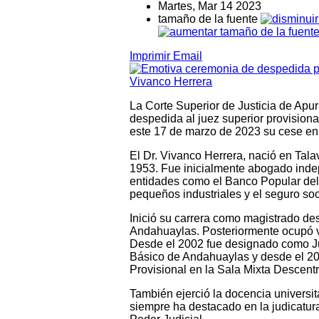
Martes, Mar 14 2023
tamaño de la fuente
Imprimir
Email
La Corte Superior de Justicia de Ap
despedida al juez superior provision
este 17 de marzo de 2023 su cese en l
El Dr. Vivanco Herrera, nació en Tal
1953. Fue inicialmente abogado inde
entidades como el Banco Popular del 
pequeños industriales y el seguro so
Inició su carrera como magistrado d
Andahuaylas. Posteriormente ocupó var
Desde el 2002 fue designado como Ju
Básico de Andahuaylas y desde el 20
Provisional en la Sala Mixta Descent
También ejerció la docencia universit
siempre ha destacado en la judicatura