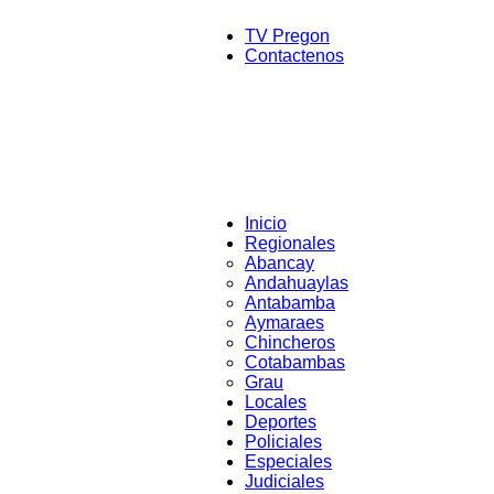
TV Pregon
Contactenos
Inicio
Regionales
Abancay
Andahuaylas
Antabamba
Aymaraes
Chincheros
Cotabambas
Grau
Locales
Deportes
Policiales
Especiales
Judiciales