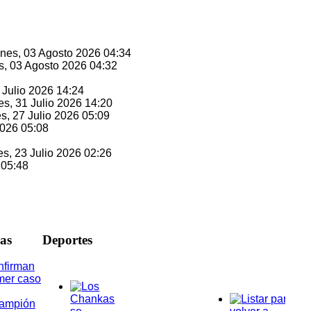
unes, 03 Agosto 2026 04:34
s, 03 Agosto 2026 04:32
1 Julio 2026 14:24
es, 31 Julio 2026 14:20
es, 27 Julio 2026 05:09
2026 05:08
es, 23 Julio 2026 02:26
 05:48
ias
D
eportes
nfirman
mer caso
rampión