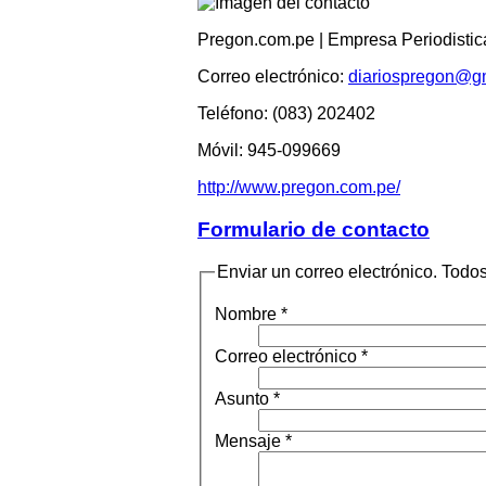
Pregon.com.pe | Empresa Periodistica
Correo electrónico:
diariospregon@g
Teléfono:
(083) 202402
Móvil:
945-099669
http://www.pregon.com.pe/
Formulario de contacto
Enviar un correo electrónico. Todos 
Nombre
*
Correo electrónico
*
Asunto
*
Mensaje
*