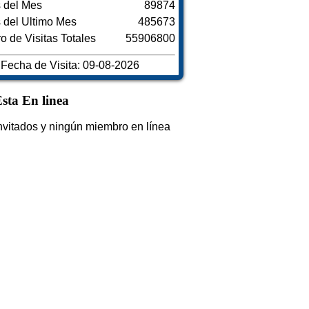
s del Mes
89874
s del Ultimo Mes
485673
 de Visitas Totales
55906800
Fecha de Visita: 09-08-2026
sta En linea
nvitados y ningún miembro en línea