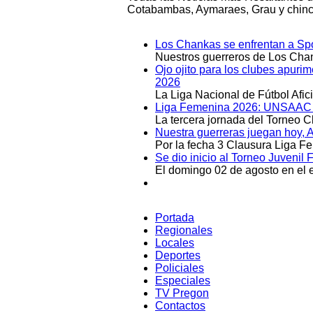
Cotabambas, Aymaraes, Grau y chinc
Los Chankas se enfrentan a Spo
Nuestros guerreros de Los Chan
Ojo ojito para los clubes apuri
2026
La Liga Nacional de Fútbol Afi
Liga Femenina 2026: UNSAAC y 
La tercera jornada del Torneo 
Nuestra guerreras juegan hoy, 
Por la fecha 3 Clausura Liga F
Se dio inicio al Torneo Juveni
El domingo 02 de agosto en el e
Portada
Regionales
Locales
Deportes
Policiales
Especiales
TV Pregon
Contactos