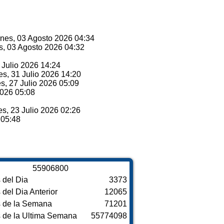
unes, 03 Agosto 2026 04:34
s, 03 Agosto 2026 04:32
1 Julio 2026 14:24
es, 31 Julio 2026 14:20
es, 27 Julio 2026 05:09
2026 05:08
es, 23 Julio 2026 02:26
 05:48
5
5
9
0
6
8
0
0
s del Dia
3373
s del Dia Anterior
12065
s de la Semana
71201
s de la Ultima Semana
55774098