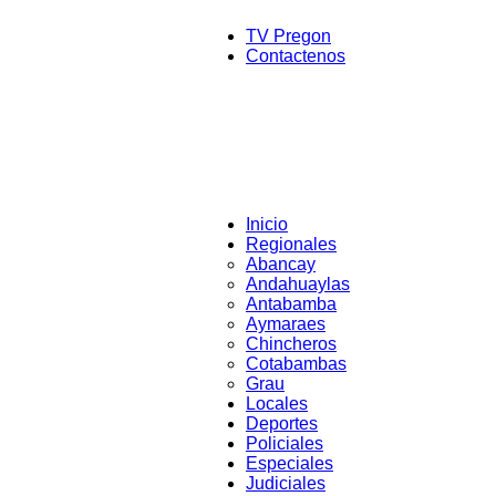
TV Pregon
Contactenos
Inicio
Regionales
Abancay
Andahuaylas
Antabamba
Aymaraes
Chincheros
Cotabambas
Grau
Locales
Deportes
Policiales
Especiales
Judiciales