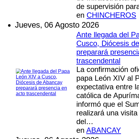
de supervisión para
en
CHINCHEROS
Jueves, 06 Agosto 2026
Ante llegada del P
Cusco, Diócesis d
preparará presenci
trascendental
La confirmación ofic
papa León XIV al 
expectativa entre 
católica de Apurím
informó que el Sum
realizará una visita
del…
en
ABANCAY