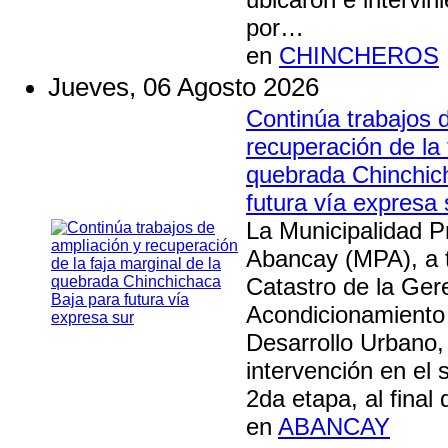
por…
en
CHINCHEROS
Jueves, 06 Agosto 2026
Continúa trabajos 
recuperación de la 
quebrada Chinchic
futura vía expresa 
La Municipalidad Pr
Abancay (MPA), a t
Catastro de la Ger
Acondicionamiento T
Desarrollo Urbano,
intervención en el 
2da etapa, al final
en
ABANCAY