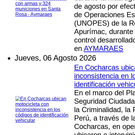
de agosto por efec
de Operaciones Es
(UNOPES) de la Re
Apurímac, durante 
control desarrollad
en
AYMARAES
Jueves, 06 Agosto 2026
En Cocharcas ubic
inconsistencia en l
identificación vehic
En el marco del Pl
Seguridad Ciudada
la Criminalidad, la 
Perú, a través de 
Cocharcas, en opera
ubicaron e intervin