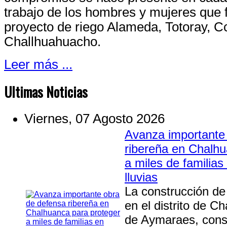
trabajo de los hombres y mujeres que 
proyecto de riego Alameda, Totoray, C
Challhuahuacho.
Leer más ...
U
ltimas Noticias
Viernes, 07 Agosto 2026
Avanza importante
ribereña en Chalhu
a miles de familia
lluvias
La construcción de
en el distrito de C
de Aymaraes, const