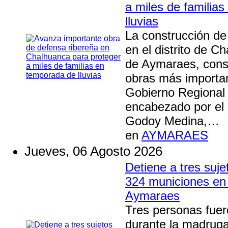
a miles de familia
lluvias
La construcción de
en el distrito de C
de Aymaraes, const
obras más importan
Gobierno Regional
encabezado por el
Godoy Medina,…
en
AYMARAES
Jueves, 06 Agosto 2026
Detiene a tres suj
324 municiones en
Aymaraes
Tres personas fuer
durante la madruga