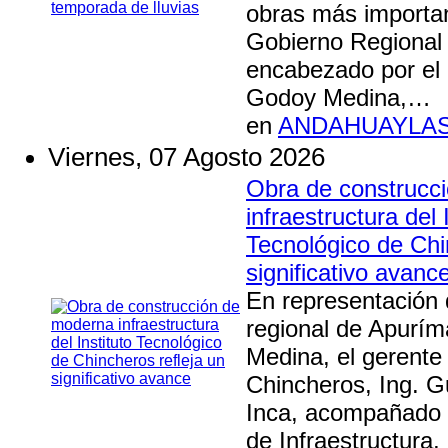
obras más importan
Gobierno Regional
encabezado por el
Godoy Medina,…
en
ANDAHUAYLA
Viernes, 07 Agosto 2026
Obra de construcc
infraestructura del 
Tecnológico de Chi
significativo avanc
En representación 
regional de Apurí
Medina, el gerente
Chincheros, Ing. 
Inca, acompañado 
de Infraestructura, 