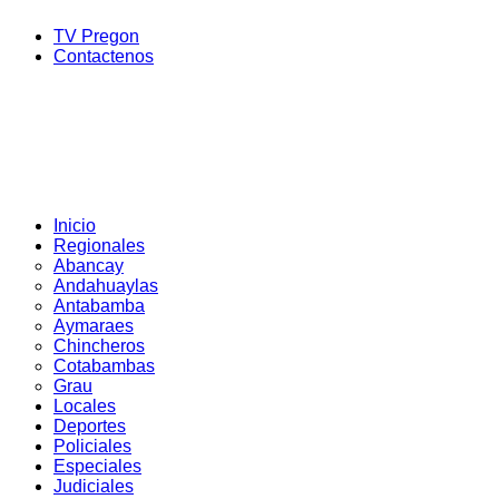
TV Pregon
Contactenos
Inicio
Regionales
Abancay
Andahuaylas
Antabamba
Aymaraes
Chincheros
Cotabambas
Grau
Locales
Deportes
Policiales
Especiales
Judiciales