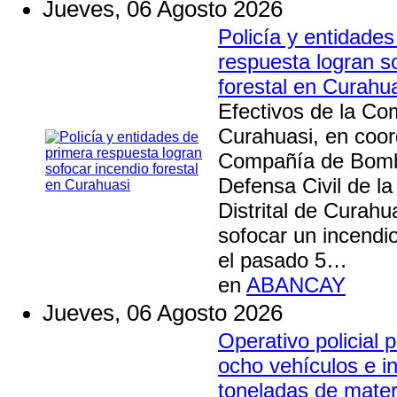
Jueves, 06 Agosto 2026
Policía y entidade
respuesta logran s
forestal en Curahu
Efectivos de la Co
Curahuasi, en coor
Compañía de Bombe
Defensa Civil de la
Distrital de Curahu
sofocar un incendio
el pasado 5…
en
ABANCAY
Jueves, 06 Agosto 2026
Operativo policial p
ocho vehículos e i
toneladas de materi