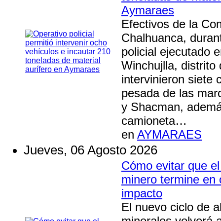
Aymaraes
Efectivos de la C
Chalhuanca, durant
policial ejecutado e
Winchujlla, distrit
intervinieron siete
pesada de las marc
y Shacman, ademá
camioneta…
en
AYMARAES
Jueves, 06 Agosto 2026
Cómo evitar que e
minero termine en
impacto
El nuevo ciclo de a
minerales volverá a