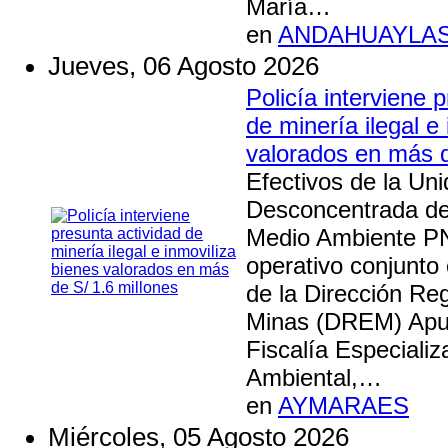
María…
en
ANDAHUAYLA
Jueves, 06 Agosto 2026
Policía interviene 
de minería ilegal e
valorados en más d
Efectivos de la Un
Desconcentrada de
Medio Ambiente P
operativo conjunto
de la Dirección Re
Minas (DREM) Apur
Fiscalía Especiali
Ambiental,…
en
AYMARAES
Miércoles, 05 Agosto 2026