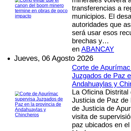
transferencias a re
municipios. El desa
autoridades que a
será usar esos rec
brechas y…
en
ABANCAY
Jueves, 06 Agosto 2026
Corte de Apurímac
Juzgados de Paz en
Andahuaylas y Chi
La Oficina Distrita
Justicia de Paz de 
de Justicia de Apu
visita de supervisi
paz ubicados en el 