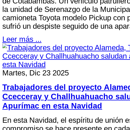
de Cotabambas. Un vehículo patrullero
la unidad de Serenazgo de la Municipal
camioneta Toyota modelo Pickup con 
sufrió un despiste seguido de una apar
Leer más ...
Martes, Dic 23 2025
Trabajadores del proyecto Alamed
Ccecceray y Challhuahuacho sal
Apurímac en esta Navidad
En esta Navidad, el espíritu de unión 
compromiso se hace presente en cada