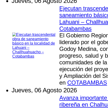
Jueves, 06 Agosto 2026
Ejecutan trascende
saneamiento básico
Lahuani – Challhu
Cotabambas
El Gobierno Regio
liderado por el go
Godoy Medina, con
progreso, salud y b
comunidades de la 
ejecución del proy
y Ampliación del 
en
COTABAMBAS
Jueves, 06 Agosto 2026
Avanza importante
ribereña en Chalhu