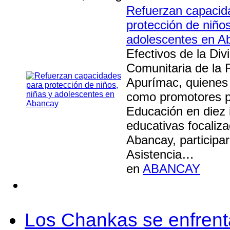
Refuerzan capacid
protección de niños
adolescentes en A
Efectivos de la Div
Comunitaria de la R
Apurímac, quiene
como promotores po
Educación en diez 
educativas focaliz
Abancay, participa
Asistencia…
en
ABANCAY
Los Chankas se enfrent