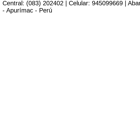
Central: (083) 202402 | Celular: 945099669 | Ab
- Apurímac - Perú