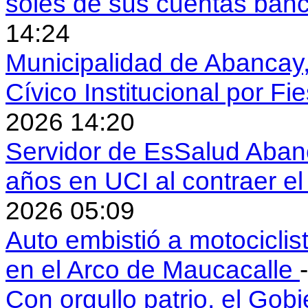
soles de sus cuentas ban
14:24
Municipalidad de Abancay, 
Cívico Institucional por Fi
2026 14:20
Servidor de EsSalud Abanc
años en UCI al contraer 
2026 05:09
Auto embistió a motociclis
en el Arco de Maucacalle
Con orgullo patrio, el Gob