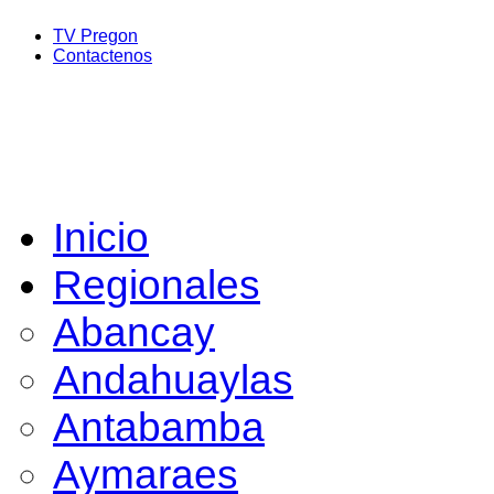
TV Pregon
Contactenos
Inicio
Regionales
Abancay
Andahuaylas
Antabamba
Aymaraes