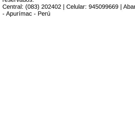
Central: (083) 202402 | Celular: 945099669 | Ab
- Apurímac - Perú