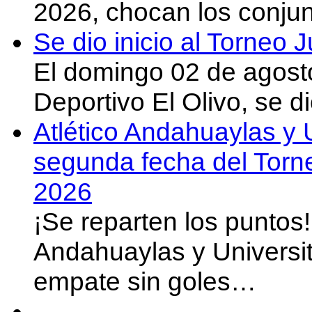
2026, chocan los conju
Se dio inicio al Torneo
El domingo 02 de agost
Deportivo El Olivo, se d
Atlético Andahuaylas y U
segunda fecha del Torn
2026
¡Se reparten los puntos
Andahuaylas y Universit
empate sin goles…