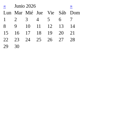
«
Junio 2026
»
Lun
Mar
Mié
Jue
Vie
Sáb
Dom
1
2
3
4
5
6
7
8
9
10
11
12
13
14
15
16
17
18
19
20
21
22
23
24
25
26
27
28
29
30