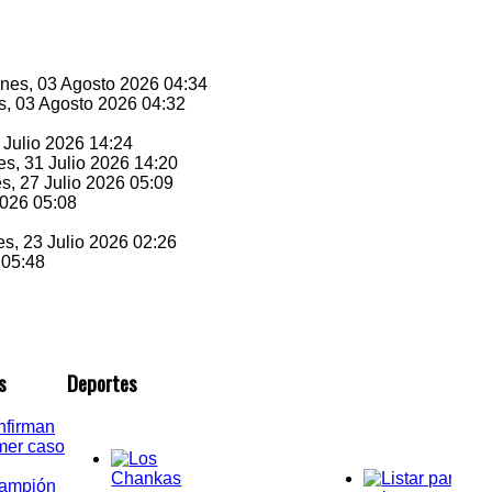
unes, 03 Agosto 2026 04:34
s, 03 Agosto 2026 04:32
1 Julio 2026 14:24
es, 31 Julio 2026 14:20
es, 27 Julio 2026 05:09
2026 05:08
es, 23 Julio 2026 02:26
 05:48
s
D
eportes
nfirman
mer caso
rampión