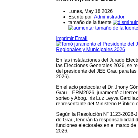
Lunes, May 18 2026
Escrito por
Administrador
tamaño de la fuente
Imprimir
Email
En las instalaciones del Jurado Elec
las Elecciones Generales 2026, se re
del presidente del JEE Grau para la
2026).
En el acto protocolar el Dr. Jhony G
Grau – ERM2026, juramentó al tercer
sorteo y Abog. Iris Luz Leyva Garcila
representante del Ministerio Público 
Según la Resolución N° 1123-2026-JNE
de Grau, tendrán la responsabilidad de
funciones electorales en el marco de
2026.