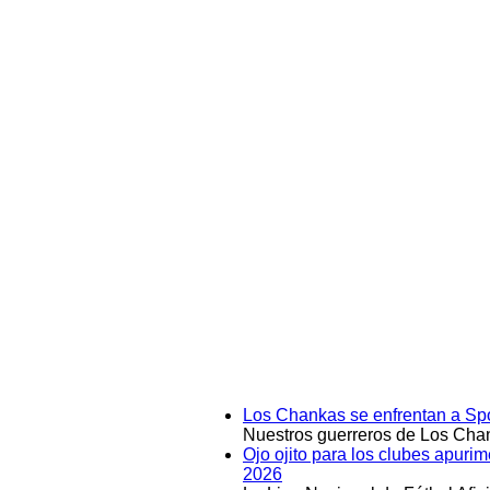
Los Chankas se enfrentan a Spo
Nuestros guerreros de Los Chan
Ojo ojito para los clubes apuri
2026