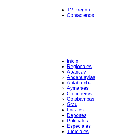
TV Pregon
Contactenos
Inicio
Regionales
Abancay
Andahuaylas
Antabamba
Aymaraes
Chincheros
Cotabambas
Grau
Locales
Deportes
Policiales
Especiales
Judiciales