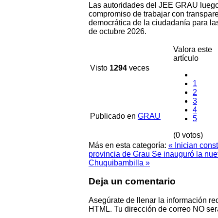
Las autoridades del JEE GRAU luego 
compromiso de trabajar con transparen
democrática de la ciudadanía para la
de octubre 2026.
Valora este
artículo
Visto
1294
veces
1
2
3
4
Publicado en
GRAU
5
(0 votos)
Más en esta categoría:
« Inician con
provincia de Grau
Se inauguró la nuev
Chuquibambilla »
Deja un comentario
Asegúrate de llenar la información re
HTML. Tu dirección de correo NO ser