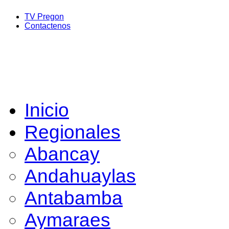
TV Pregon
Contactenos
Inicio
Regionales
Abancay
Andahuaylas
Antabamba
Aymaraes