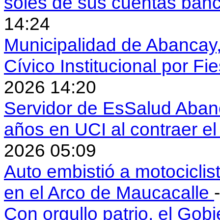
soles de sus cuentas ban
14:24
Municipalidad de Abancay, 
Cívico Institucional por Fi
2026 14:20
Servidor de EsSalud Abanc
años en UCI al contraer 
2026 05:09
Auto embistió a motociclis
en el Arco de Maucacalle
Con orgullo patrio, el Gob