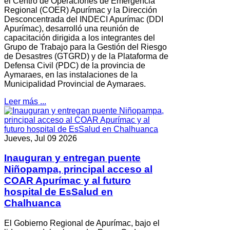
el Centro de Operaciones de Emergencia
Regional (COER) Apurímac y la Dirección
Desconcentrada del INDECI Apurímac (DDI
Apurímac), desarrolló una reunión de
capacitación dirigida a los integrantes del
Grupo de Trabajo para la Gestión del Riesgo
de Desastres (GTGRD) y de la Plataforma de
Defensa Civil (PDC) de la provincia de
Aymaraes, en las instalaciones de la
Municipalidad Provincial de Aymaraes.
Leer más ...
Jueves, Jul 09 2026
Inauguran y entregan puente
Niñopampa, principal acceso al
COAR Apurímac y al futuro
hospital de EsSalud en
Chalhuanca
El Gobierno Regional de Apurímac, bajo el