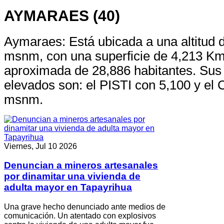
AYMARAES (40)
Aymaraes: Está ubicada a una altitud 
msnm, con una superficie de 4,213 Km
aproximada de 28,886 habitantes. Sus
elevados son: el PISTI con 5,100 y e
msnm.
Viernes, Jul 10 2026
Denuncian a mineros artesanales
por dinamitar una vivienda de
adulta mayor en Tapayrihua
Una grave hecho denunciado ante medios de
comunicación. Un atentado con explosivos