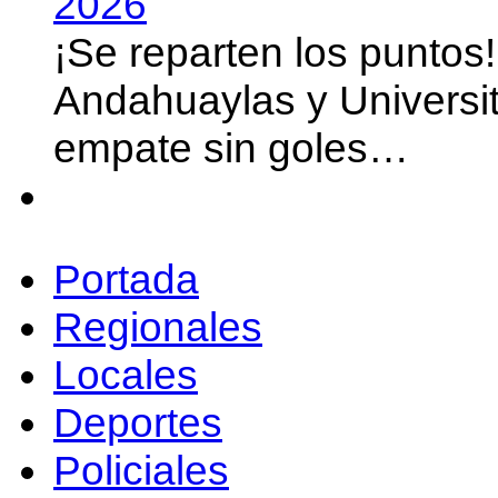
2026
¡Se reparten los puntos
Andahuaylas y Universit
empate sin goles…
Portada
Regionales
Locales
Deportes
Policiales