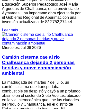
Educación Superior Pedagógico José María
Arguedas de Chalhuanca, en la provincia de
Aymaraes, una importante obra ejecutada por
el Gobierno Regional de Apurímac con una
inversión actualizada de S/ 2'752,274.44.
Leer más ...
Miércoles, Jul 08 2026
Camión cisterna cae al río
Chalhuanca dejando 2 personas
heridas y grave contaminación
ambiental
La madrugada del martes 7 de julio, un
camión cisterna que transportaba
combustible se despistó y cayó a un profundo
abismo en el sector de Siete Vueltas, ubicado
en la vía Interoceánica que une las ciudades
de Puquio y Chalhuanca, en el distrito de
Cotaruse, provincia de Aymaraes. El