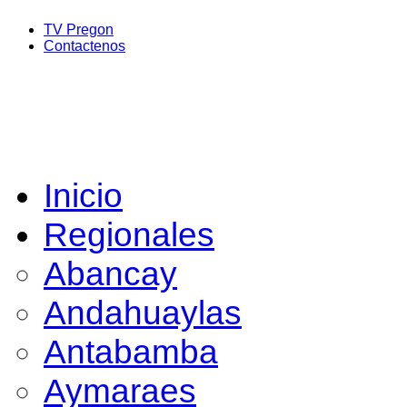
TV Pregon
Contactenos
Inicio
Regionales
Abancay
Andahuaylas
Antabamba
Aymaraes