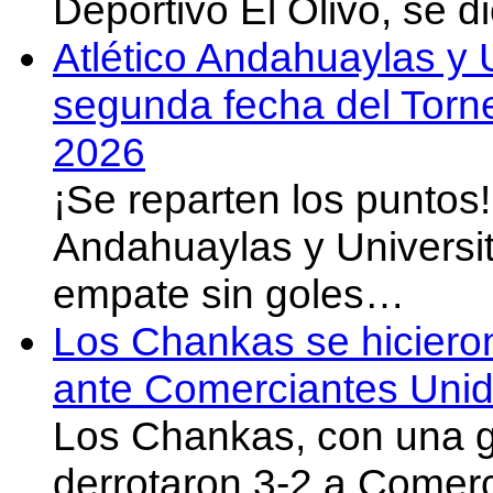
Deportivo El Olivo, se d
Atlético Andahuaylas y U
segunda fecha del Torn
2026
¡Se reparten los puntos
Andahuaylas y Universit
empate sin goles…
Los Chankas se hicieron
ante Comerciantes Uni
Los Chankas, con una g
derrotaron 3-2 a Comer