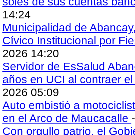
soles de sus cuentas ban
14:24
Municipalidad de Abancay, 
Cívico Institucional por Fi
2026 14:20
Servidor de EsSalud Abanc
años en UCI al contraer 
2026 05:09
Auto embistió a motociclis
en el Arco de Maucacalle
Con orgullo patrio, el Gob