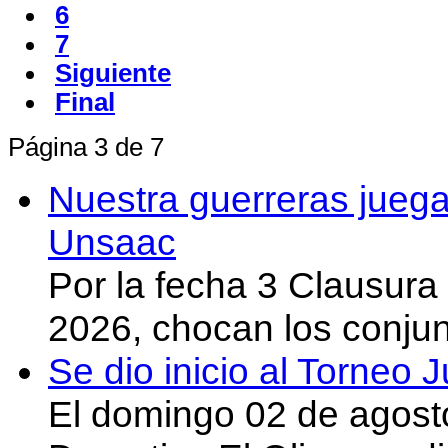
6
7
Siguiente
Final
Página 3 de 7
Nuestra guerreras juega
Unsaac
Por la fecha 3 Clausura
2026, chocan los conju
Se dio inicio al Torneo
El domingo 02 de agost