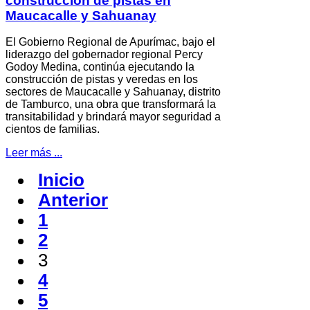
construcción de pistas en
Maucacalle y Sahuanay
El Gobierno Regional de Apurímac, bajo el
liderazgo del gobernador regional Percy
Godoy Medina, continúa ejecutando la
construcción de pistas y veredas en los
sectores de Maucacalle y Sahuanay, distrito
de Tamburco, una obra que transformará la
transitabilidad y brindará mayor seguridad a
cientos de familias.
Leer más ...
Inicio
Anterior
1
2
3
4
5